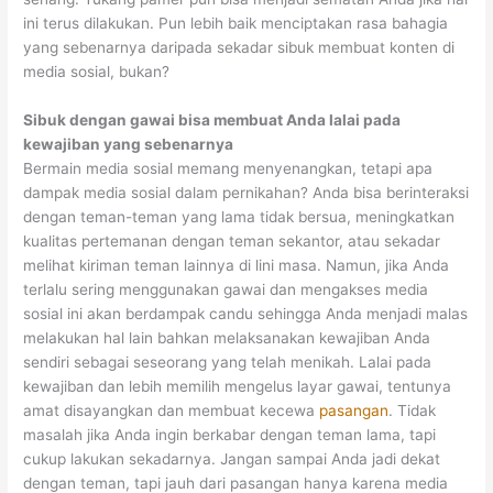
ini terus dilakukan. Pun lebih baik menciptakan rasa bahagia
yang sebenarnya daripada sekadar sibuk membuat konten di
media sosial, bukan?
Sibuk dengan gawai bisa membuat Anda lalai pada
kewajiban yang sebenarnya
Bermain media sosial memang menyenangkan, tetapi apa
dampak media sosial dalam pernikahan? Anda bisa berinteraksi
dengan teman-teman yang lama tidak bersua, meningkatkan
kualitas pertemanan dengan teman sekantor, atau sekadar
melihat kiriman teman lainnya di lini masa. Namun, jika Anda
terlalu sering menggunakan gawai dan mengakses media
sosial ini akan berdampak candu sehingga Anda menjadi malas
melakukan hal lain bahkan melaksanakan kewajiban Anda
sendiri sebagai seseorang yang telah menikah. Lalai pada
kewajiban dan lebih memilih mengelus layar gawai, tentunya
amat disayangkan dan membuat kecewa
pasangan
. Tidak
masalah jika Anda ingin berkabar dengan teman lama, tapi
cukup lakukan sekadarnya. Jangan sampai Anda jadi dekat
dengan teman, tapi jauh dari pasangan hanya karena media