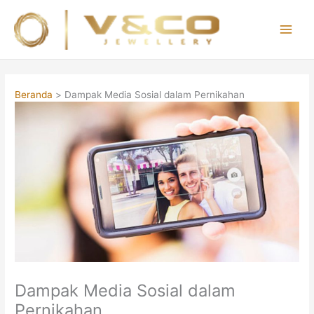
Lewati
ke
konten
Main
Men
Beranda
Dampak Media Sosial dalam Pernikahan
Dampak Media Sosial dalam
Pernikahan