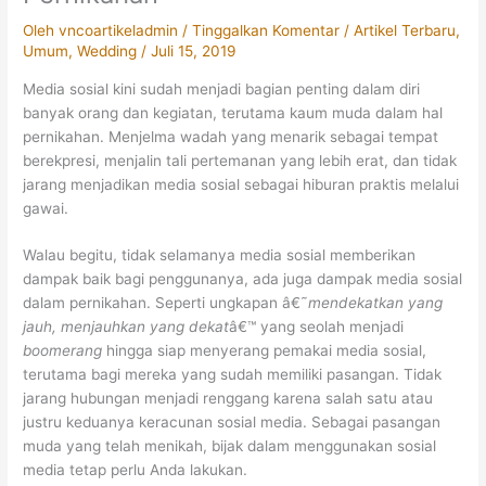
Oleh
vncoartikeladmin
/
Tinggalkan Komentar
/
Artikel Terbaru
,
Umum
,
Wedding
/
Juli 15, 2019
Media sosial kini sudah menjadi bagian penting dalam diri
banyak orang dan kegiatan, terutama kaum muda dalam hal
pernikahan. Menjelma wadah yang menarik sebagai tempat
berekpresi, menjalin tali pertemanan yang lebih erat, dan tidak
jarang menjadikan media sosial sebagai hiburan praktis melalui
gawai.
Walau begitu, tidak selamanya media sosial memberikan
dampak baik bagi penggunanya, ada juga dampak media sosial
dalam pernikahan. Seperti ungkapan â€˜
mendekatkan yang
jauh, menjauhkan yang dekat
â€™ yang seolah menjadi
boomerang
hingga siap menyerang pemakai media sosial,
terutama bagi mereka yang sudah memiliki pasangan. Tidak
jarang hubungan menjadi renggang karena salah satu atau
justru keduanya keracunan sosial media. Sebagai pasangan
muda yang telah menikah, bijak dalam menggunakan sosial
media tetap perlu Anda lakukan.