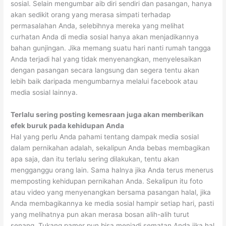
sosial. Selain mengumbar aib diri sendiri dan pasangan, hanya
akan sedikit orang yang merasa simpati terhadap
permasalahan Anda, selebihnya mereka yang melihat
curhatan Anda di media sosial hanya akan menjadikannya
bahan gunjingan. Jika memang suatu hari nanti rumah tangga
Anda terjadi hal yang tidak menyenangkan, menyelesaikan
dengan pasangan secara langsung dan segera tentu akan
lebih baik daripada mengumbarnya melalui facebook atau
media sosial lainnya.
Terlalu sering posting kemesraan juga akan memberikan
efek buruk pada kehidupan Anda
Hal yang perlu Anda pahami tentang dampak media sosial
dalam pernikahan adalah, sekalipun Anda bebas membagikan
apa saja, dan itu terlalu sering dilakukan, tentu akan
mengganggu orang lain. Sama halnya jika Anda terus menerus
memposting kehidupan pernikahan Anda. Sekalipun itu foto
atau video yang menyenangkan bersama pasangan halal, jika
Anda membagikannya ke media sosial hampir setiap hari, pasti
yang melihatnya pun akan merasa bosan alih-alih turut
senang. Tukang pamer pun bisa menjadi sematan Anda jika hal