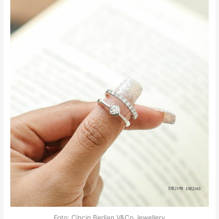
Foto: Cincin Berlian V&Co Jewellery