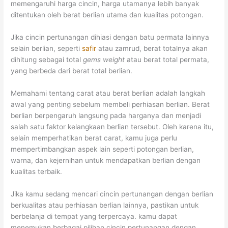
memengaruhi harga cincin, harga utamanya lebih banyak
ditentukan oleh berat berlian utama dan kualitas potongan.
Jika cincin pertunangan dihiasi dengan batu permata lainnya
selain berlian, seperti
safir
atau zamrud, berat totalnya akan
dihitung sebagai total
gems weight
atau berat total permata,
yang berbeda dari berat total berlian.
Memahami tentang carat atau berat berlian adalah langkah
awal yang penting sebelum membeli perhiasan berlian. Berat
berlian berpengaruh langsung pada harganya dan menjadi
salah satu faktor kelangkaan berlian tersebut. Oleh karena itu,
selain memperhatikan berat carat, kamu juga perlu
mempertimbangkan aspek lain seperti potongan berlian,
warna, dan kejernihan untuk mendapatkan berlian dengan
kualitas terbaik.
Jika kamu sedang mencari cincin pertunangan dengan berlian
berkualitas atau perhiasan berlian lainnya, pastikan untuk
berbelanja di tempat yang terpercaya. kamu dapat
menemukan berbagai pilihan cincin pertunangan dengan