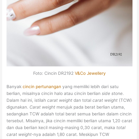
Foto: Cincin DR2192
V&Co Jewellery
Banyak
cincin pertunangan
yang memiliki lebih dari satu
berlian, misalnya cincin halo atau cincin berlian
side stone
.
Dalam hal ini, istilah
carat weight
dan total
carat weight
(TCW)
digunakan.
Carat weight
merujuk pada berat berlian utama,
sedangkan TCW adalah total berat semua berlian dalam cincin
tersebut. Misalnya, jika cincin memiliki berlian utama 1,20 carat
dan dua berlian kecil masing-masing 0,30 carat, maka
total
carat weight
-nya adalah 1,80 carat. Meskipun TCW