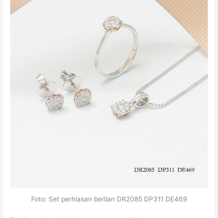
Foto: Set perhiasan berlian DR2085 DP311 DE469