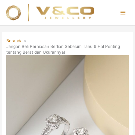
Lewati
ke
konten
Main
Men
Beranda
Jangan Beli Perhiasan Berlian Sebelum Tahu 6 Hal Penting
tentang Berat dan Ukurannya!