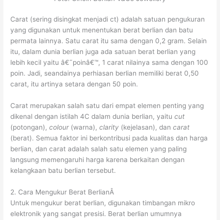
Carat (sering disingkat menjadi ct) adalah satuan pengukuran
yang digunakan untuk menentukan berat berlian dan batu
permata lainnya. Satu carat itu sama dengan 0,2 gram. Selain
itu, dalam dunia berlian juga ada satuan berat berlian yang
lebih kecil yaitu â€˜poinâ€™, 1 carat nilainya sama dengan 100
poin. Jadi, seandainya perhiasan berlian memiliki berat 0,50
carat, itu artinya setara dengan 50 poin.
Carat merupakan salah satu dari empat elemen penting yang
dikenal dengan istilah 4C dalam dunia berlian, yaitu
cut
(potongan),
colour
(warna),
clarity
(kejelasan), dan
carat
(berat). Semua faktor ini berkontribusi pada kualitas dan harga
berlian, dan carat adalah salah satu elemen yang paling
langsung memengaruhi harga karena berkaitan dengan
kelangkaan batu berlian tersebut.
2. Cara Mengukur Berat BerlianÂ
Untuk mengukur berat berlian, digunakan timbangan mikro
elektronik yang sangat presisi. Berat berlian umumnya