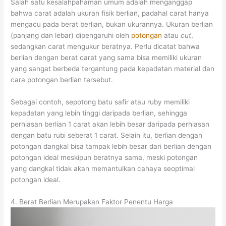
Salah satu kesalahpahaman umum adalah menganggap
bahwa carat adalah ukuran fisik berlian, padahal carat hanya
mengacu pada berat berlian, bukan ukurannya. Ukuran berlian
(panjang dan lebar) dipengaruhi oleh
potongan
atau
cut
,
sedangkan carat mengukur beratnya. Perlu dicatat bahwa
berlian dengan berat carat yang sama bisa memiliki ukuran
yang sangat berbeda tergantung pada kepadatan material dan
cara potongan berlian tersebut.
Sebagai contoh, sepotong batu safir atau ruby memiliki
kepadatan yang lebih tinggi daripada berlian, sehingga
perhiasan berlian 1 carat akan lebih besar daripada perhiasan
dengan batu rubi seberat 1 carat. Selain itu, berlian dengan
potongan dangkal bisa tampak lebih besar dari berlian dengan
potongan ideal meskipun beratnya sama, meski potongan
yang dangkal tidak akan memantulkan cahaya seoptimal
potongan ideal.
4. Berat Berlian Merupakan Faktor Penentu Harga