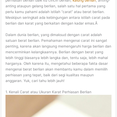
perhiasan berlian baik itu cincin berlian,
kalung berlian
, anting-
anting ataupun gelang berlian, salah satu hal pertama yang
perlu kamu pahami adalah istilah “carat” atau berat berlian.
Meskipun seringkali ada kebingungan antara istilah carat pada
berlian dan karat yang berkaitan dengan kadar emas.Â
Dalam dunia berlian, yang dimaksud dengan carat adalah
satuan berat berlian. Pemahaman mengenai carat ini sangat
penting, karena akan langsung memengaruhi harga berlian dan
mencerminkan kelangkaannya. Berlian dengan berat yang
lebih tinggi biasanya lebih langka dan, tentu saja, lebih mahal
harganya. Oleh karena itu, mengetahui beberapa fakta dasar
mengenai berat berlian akan membantu kamu dalam memilih
perhiasan yang tepat, baik dari segi kualitas maupun
anggaran. Yuk, cari tahu lebih jauh!
1. Kenali Carat atau Ukuran Karat Perhiasan Berlian