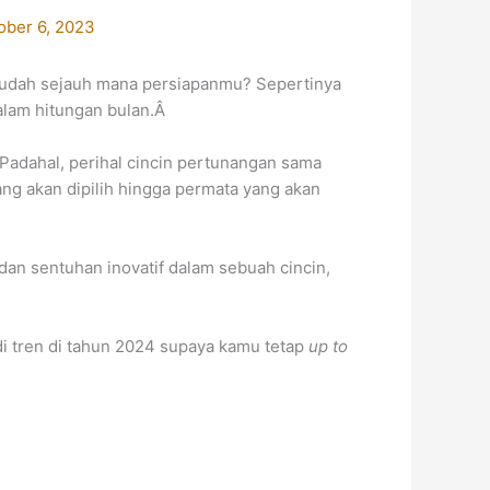
ober 6, 2023
 sudah sejauh mana persiapanmu? Sepertinya
alam hitungan bulan.Â
Padahal, perihal cincin pertunangan sama
ng akan dipilih hingga permata yang akan
dan sentuhan inovatif dalam sebuah cincin,
i tren di tahun 2024 supaya kamu tetap
up to