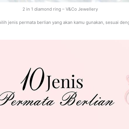
2 in 1 diamond ring – V&Co Jewellery
ih jenis permata berlian yang akan kamu gunakan, sesuai deng