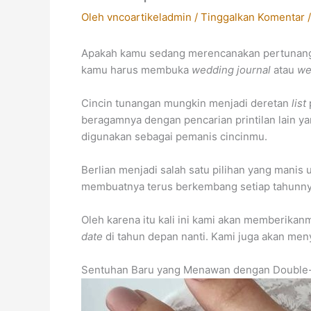
Oleh
vncoartikeladmin
/
Tinggalkan Komentar
Apakah kamu sedang merencanakan pertunangan
kamu harus membuka
wedding journal
atau
we
Cincin tunangan mungkin menjadi deretan
list
beragamnya dengan pencarian printilan lain y
digunakan sebagai pemanis cincinmu.
Berlian menjadi salah satu pilihan yang manis
membuatnya terus berkembang setiap tahunn
Oleh karena itu kali ini kami akan memberikan
date
di tahun depan nanti. Kami juga akan me
Sentuhan Baru yang Menawan dengan Double