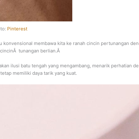
to:
Pinterest
u konvensional membawa kita ke ranah cincin pertunangan den
 cincinÂ tunangan berlian.Â
akan ilusi batu tengah yang mengambang, menarik perhatian deng
tetap memiliki daya tarik yang kuat.