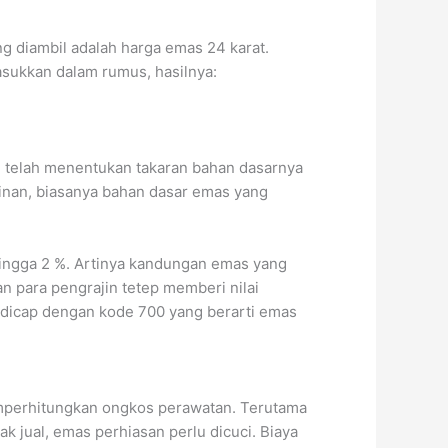
 diambil adalah harga emas 24 karat.
asukkan dalam rumus, hasilnya:
u telah menentukan takaran bahan dasarnya
jinan, biasanya bahan dasar emas yang
ingga 2 %. Artinya kandungan emas yang
n para pengrajin tetep memberi nilai
 dicap dengan kode 700 yang berarti emas
emperhitungkan ongkos perawatan. Terutama
k jual, emas perhiasan perlu dicuci. Biaya