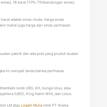
n emas), 18 karat (70%-75%kandungan emas),
9 karat adalah emas muda. Harga emas
kin mahal juga harga dari emas perhiasan
buatan pabrik dan ada pula yang produk buatan
gka ini menjadi tanda bahwa perhiasan
itambahi kode UBS, KH, bunga lotus, atau
jahtera (UBS), King Halim (KH), dan Lotus.
mbol LM atau
Logam Mulia
milik PT Aneka