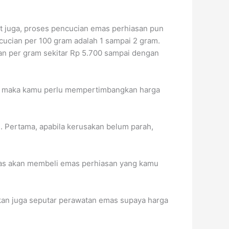
at juga, proses pencucian emas perhiasan pun
ucian per 100 gram adalah 1 sampai 2 gram.
ian per gram sekitar Rp 5.700 sampai dengan
an, maka kamu perlu mempertimbangkan harga
. Pertama, apabila kerusakan belum parah,
mas akan membeli emas perhiasan yang kamu
kan juga seputar perawatan emas supaya harga