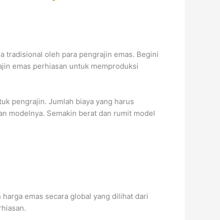
tradisional oleh para pengrajin emas. Begini
ajin emas perhiasan untuk memproduksi
tuk pengrajin. Jumlah biaya yang harus
itan modelnya. Semakin berat dan rumit model
arga emas secara global yang dilihat dari
rhiasan.