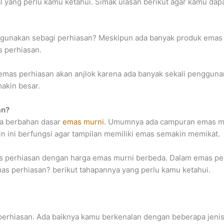
l yang perlu kamu ketahui. Simak ulasan berikut agar kamu dap
gunakan sebagi perhiasan? Meskipun ada banyak produk emas s
s perhiasan.
 emas perhiasan akan anjlok karena ada banyak sekali penggunan
akin besar.
an?
ya berbahan dasar
emas murni
. Umumnya ada campuran emas mu
n ini berfungsi agar tampilan memiliki emas semakin memikat.
mas perhiasan dengan harga emas murni berbeda. Dalam emas pe
as perhiasan? berikut tahapannya yang perlu kamu ketahui.
erhiasan. Ada baiknya kamu berkenalan dengan beberapa jeni