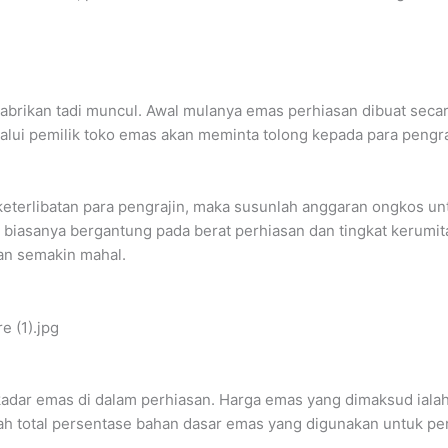
rikan tadi muncul. Awal mulanya emas perhiasan dibuat secara 
lui pemilik toko emas akan meminta tolong kepada para pengr
keterlibatan para pengrajin, maka susunlah anggaran ongkos un
si, biasanya bergantung pada berat perhiasan dan tingkat kerum
an semakin mahal.
dar emas di dalam perhiasan. Harga emas yang dimaksud ialah h
lah total persentase bahan dasar emas yang digunakan untuk pe