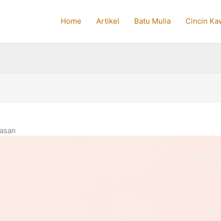
Home
Artikel
Batu Mulia
Cincin Ka
iasan