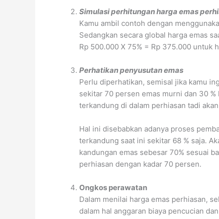
Simulasi perhitungan harga emas perh
Kamu ambil contoh dengan menggunakan 
Sedangkan secara global harga emas saa
Rp 500.000 X 75% = Rp 375.000 untuk h
Perhatikan penyusutan emas
Perlu diperhatikan, semisal jika kamu 
sekitar 70 persen emas murni dan 30 % 
terkandung di dalam perhiasan tadi aka
Hal ini disebabkan adanya proses pemb
terkandung saat ini sekitar 68 % saja. 
kandungan emas sebesar 70% sesuai bah
perhiasan dengan kadar 70 persen.
Ongkos perawatan
Dalam menilai harga emas perhiasan, se
dalam hal anggaran biaya pencucian dan 