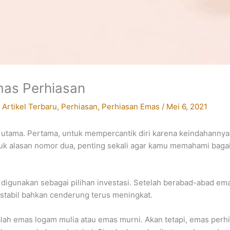
mas Perhiasan
/
Artikel Terbaru
,
Perhiasan
,
Perhiasan Emas
/
Mei 6, 2021
 utama. Pertama, untuk mempercantik diri karena keindahannya.
ntuk alasan nomor dua, penting sekali agar kamu memahami ba
igunakan sebagai pilihan investasi. Setelah berabad-abad emas 
 stabil bahkan cenderung terus meningkat.
alah emas logam mulia atau emas murni. Akan tetapi, emas perh