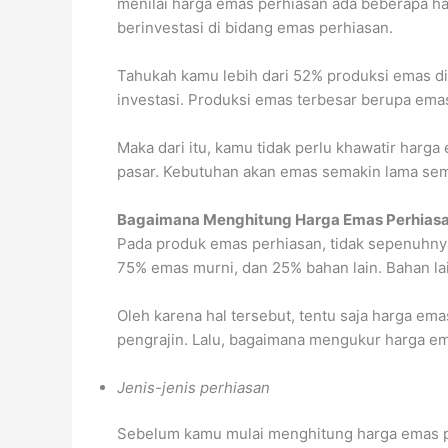
menilai harga emas perhiasan ada beberapa ha
berinvestasi di bidang emas perhiasan.
Tahukah kamu lebih dari 52% produksi emas di
investasi. Produksi emas terbesar berupa ema
Maka dari itu, kamu tidak perlu khawatir harga
pasar. Kebutuhan akan emas semakin lama sem
Bagaimana Menghitung Harga Emas Perhias
Pada produk emas perhiasan, tidak sepenuhn
75% emas murni, dan 25% bahan lain. Bahan lai
Oleh karena hal tersebut, tentu saja harga e
pengrajin. Lalu, bagaimana mengukur harga em
Jenis-jenis perhiasan
Sebelum kamu mulai menghitung harga emas p