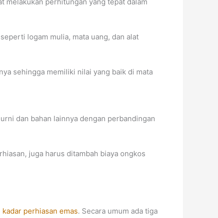
at melakukan perhitungan yang tepat dalam
eperti logam mulia, mata uang, dan alat
ya sehingga memiliki nilai yang baik di mata
rni dan bahan lainnya dengan perbandingan
rhiasan, juga harus ditambah biaya ongkos
s
kadar perhiasan emas
. Secara umum ada tiga