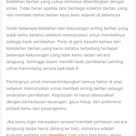
kelebihan berlian yang cukup istimewa dibandingkan dengan
emas. Tidak heran apabila lahir berbagai kolektor berlian yang
rela membeli mahal berlian kaya akan sejarah di dalamnya.
Itulah beberapa kelebihan dan kekurangan anting berlian yang
wajib kamu ketahui sebelum memutuskan untuk membelinya
sebagai kado pernikahan. Perlu di garis bawahi bahwa dari
keindahan berlian yang kamu ketahui terkadang terdapat
beberapa kekurangan yang tidak kamu sadari secara
langsung. Sehingga dalam memilih kado pernikahan penting
untuk menimbang secara baik-baik.Â
Pentingnya untuk mempertimbangkan semua faktor di atas
sebelum memutuskan untuk membeli anting berlian sebagai
seserahan pernikahan. Keputusan ini harus disesuaikan
dengan kemampuan keuangan, gaya hidup, dan preferensi
pribadi kamu dan pasanganmu.
Jika kamu ingin merasakan sensasi membeli perhiasan secara
langsung tanpa harus datang ke toko, solusinya adalah
kunjungi website
vncojewellery.com
yang bisa kamu akses