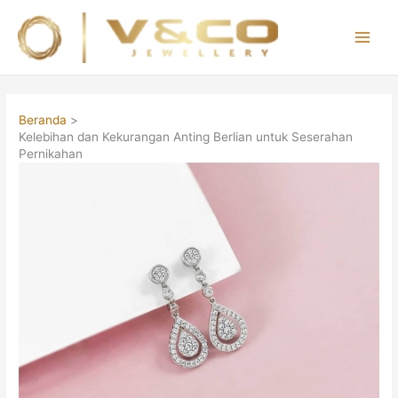
Lewati
ke
konten
Main
Men
Beranda
Kelebihan dan Kekurangan Anting Berlian untuk Seserahan
Pernikahan