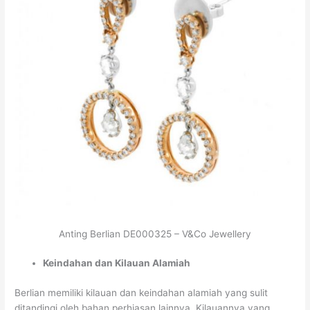
Anting Berlian DE000325 – V&Co Jewellery
Keindahan dan Kilauan Alamiah
Berlian memiliki kilauan dan keindahan alamiah yang sulit
ditandingi oleh bahan perhiasan lainnya. Kilauannya yang