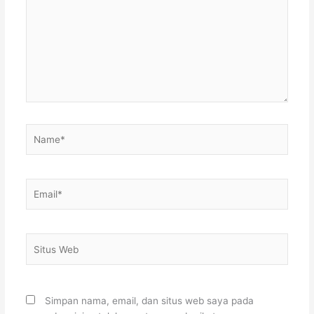
sini..
Name*
Email*
Situs
Web
Simpan nama, email, dan situs web saya pada