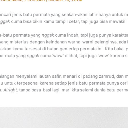
ncari jenis batu permata yang seakan-akan lahir hanya untuk m
ggak
cuma bisa bikin kamu tampil cetar, tapi juga bisa mewakil
atu-batu permata yang
nggak
cuma indah, tapi juga punya karakte
ang misterius dengan keindahan warna-warni pelanginya, ada be
iarkan kamu tersesat di hutan gemerlap permata ini. Kita bakal 
permata yang
nggak
cuma ‘wow’ dilihat, tapi juga ‘wow’ karena
etualangan menyelami lautan safir, menari di padang zamrud, da
mu untuk terpesona, karena setiap jenis batu permata punya cerit
u.
Alright,
tanpa basa-basi lagi, mari kita selami dunia batu per