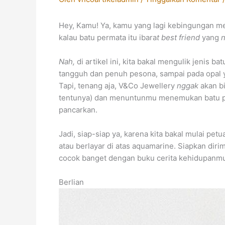
Hey, Kamu! Ya, kamu yang lagi kebingungan me
kalau batu permata itu ibara
t best friend
yang
n
Nah,
di artikel ini, kita bakal mengulik jenis b
tangguh dan penuh pesona, sampai pada opal y
Tapi, tenang aja, V&Co Jewellery
nggak
akan b
tentunya) dan menuntunmu menemukan batu 
pancarkan.
Jadi, siap-siap ya, karena kita bakal mulai p
atau berlayar di atas aquamarine. Siapkan diri
cocok banget dengan buku cerita kehidupanm
Berlian