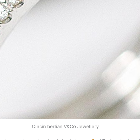
Cincin berlian V&Co Jewellery