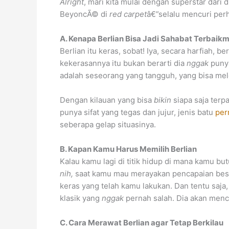
Alright
, mari kita mulai dengan superstar dari 
BeyoncÃ© di
red carpet
â€”selalu mencuri perh
A. Kenapa Berlian Bisa Jadi Sahabat Terbaik
Berlian itu keras, sobat! Iya, secara harfiah, 
kekerasannya itu bukan berarti dia
nggak
punya
adalah seseorang yang tangguh, yang bisa mele
Dengan kilauan yang bisa
bikin
siapa saja ter
punya sifat yang tegas dan jujur, jenis batu
per
seberapa gelap situasinya.
B. Kapan Kamu Harus Memilih Berlian
Kalau kamu lagi di titik hidup di mana kamu bu
nih,
saat kamu mau merayakan pencapaian besar
keras yang telah kamu lakukan. Dan tentu saja
klasik yang
nggak
pernah salah. Dia akan menc
C. Cara Merawat Berlian agar Tetap Berkilau