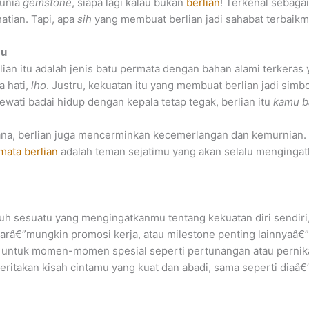
dunia
gemstone
, siapa lagi kalau bukan
berlian
! Terkenal sebaga
atian. Tapi, apa
sih
yang membuat berlian jadi sahabat terbaik
mu
berlian itu adalah jenis batu permata dengan bahan alami terkera
 hati,
lho
. Justru, kekuatan itu yang membuat berlian jadi simb
wati badai hidup dengan kepala tetap tegak, berlian itu
kamu b
pana, berlian juga mencerminkan kecemerlangan dan kemurnian.
mata berlian
adalah teman sejatimu yang akan selalu mengingat
tuh sesuatu yang mengingatkanmu tentang kekuatan diri sendiri,
â€”mungkin promosi kerja, atau milestone penting lainnyaâ€”be
, untuk momen-momen spesial seperti pertunangan atau pernikah
eritakan kisah cintamu yang kuat dan abadi, sama seperti diaâ€