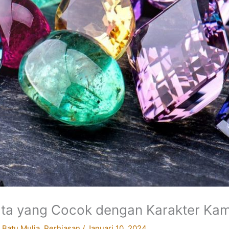
ta yang Cocok dengan Karakter Kam
/
Batu Mulia
,
Perhiasan
/
Januari 10, 2024