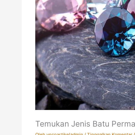
Temukan Jenis Batu Perma
Oleh
vncoartikeladmin
/
Tinggalkan Komentar