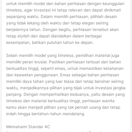
untuk memilih model dan bahan perhiasan dengan keunggulan
timeless
, agar investasi ini tetap relevan dan dapat dinikmati
sepanjang waktu. Dalam memilih perhiasan, pilihlah desain
yang tidak lekang oleh waktu dan tetap elegan seiring
berjalannya tahun. Dengan begitu, perhiasan tersebut akan
tetap
stylish
dan dapat diandalkan dalam berbagai
kesempatan, bahkan puluhan tahun ke depan.
Selain memilih model yang
timeless
, pemilihan material juga
memiliki peran krusial. Pastikan perhiasan terbuat dari bahan
berkualitas tinggi, seperti emas, untuk memastikan ketahanan
dan keawetan penggunaan. Emas sebagai bahan perhiasan
memiliki daya tahan yang luar biasa dan tetap bersinar seiring
waktu, menjadikannya pilihan yang bijak untuk investasi jangka
panjang. Dengan memperhatikan keduanya, yaitu desain yang
timeless
dan material berkualitas tinggi, perhiasan wanita
kamu akan menjadi pilihan yang tak pernah usang dan tetap
indah hingga bertahun-tahun mendatang.
Memahami Standar 4C