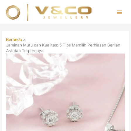
Lewati
ke
konten
Main
Men
Beranda
Jaminan Mutu dan Kualitas: 5 Tips Memilih Perhiasan Berlian
Asli dan Terpercaya