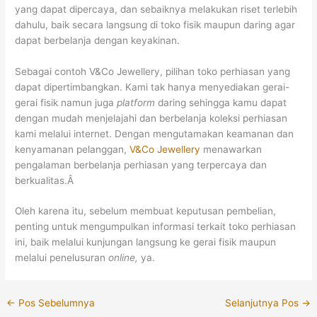
yang dapat dipercaya, dan sebaiknya melakukan riset terlebih
dahulu, baik secara langsung di toko fisik maupun daring agar
dapat berbelanja dengan keyakinan.
Sebagai contoh V&Co Jewellery, pilihan toko perhiasan yang
dapat dipertimbangkan. Kami tak hanya menyediakan gerai-
gerai fisik namun juga
platform
daring sehingga kamu dapat
dengan mudah menjelajahi dan berbelanja koleksi perhiasan
kami melalui internet. Dengan mengutamakan keamanan dan
kenyamanan pelanggan,
V&Co Jewellery
menawarkan
pengalaman berbelanja perhiasan yang terpercaya dan
berkualitas.Â
Oleh karena itu, sebelum membuat keputusan pembelian,
penting untuk mengumpulkan informasi terkait toko perhiasan
ini, baik melalui kunjungan langsung ke gerai fisik maupun
melalui penelusuran
online,
ya.
←
Pos Sebelumnya
Selanjutnya Pos
→