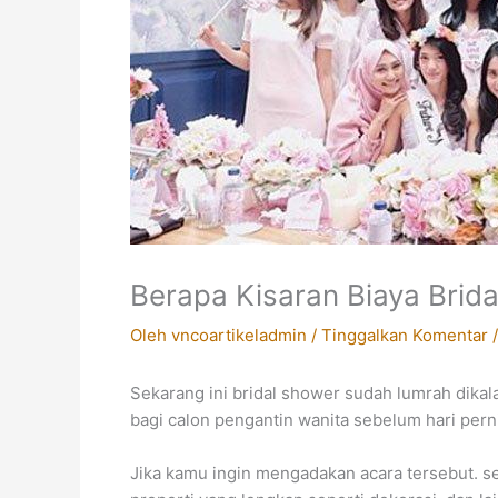
Berapa Kisaran Biaya Brid
Oleh
vncoartikeladmin
/
Tinggalkan Komentar
Sekarang ini bridal shower sudah lumrah dika
bagi calon pengantin wanita sebelum hari pern
Jika kamu ingin mengadakan acara tersebut. s