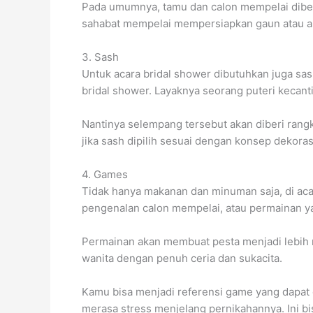
Pada umumnya, tamu dan calon mempelai dibeda
sahabat mempelai mempersiapkan gaun atau a
3. Sash
Untuk acara bridal shower dibutuhkan juga sash
bridal shower. Layaknya seorang puteri kecant
Nantinya selempang tersebut akan diberi rangk
jika sash dipilih sesuai dengan konsep dekoras
4. Games
Tidak hanya makanan dan minuman saja, di acar
pengenalan calon mempelai, atau permainan ya
Permainan akan membuat pesta menjadi lebih m
wanita dengan penuh ceria dan sukacita.
Kamu bisa menjadi referensi game yang dapat
merasa stress menjelang pernikahannya. Ini bi