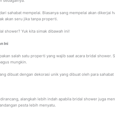
in sebagainya.
n dari sahabat mempelai. Biasanya sang mempelai akan dikerjai
k akan seru jika tanpa properti.
al shower? Yuk kita simak dibawah ini!
n Ini
pakan salah satu properti yang wajib saat acara bridal shower.
ebagus mungkin.
ang dibuat dengan dekorasi unik yang dibuat oleh para sahabat
dirancang, alangkah lebih indah apabila bridal shower juga m
andangan pesta lebih menyatu.