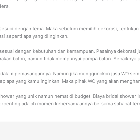
lera.
sesuai dengan tema. Maka sebelum memilih dekorasi, tentukan
i seperti apa yang diinginkan.
g sesuai dengan kebutuhan dan kemampuan. Pasalnya dekorasi 
gunakan balon, namun tidak mempunyai pompa balon. Sebaiknya
udah dalam pemasangannya. Namun jika menggunakan jasa WO sem
ep apa yang kamu inginkan. Maka pihak WO yang akan mengha
shower yang unik namun hemat di budget. Biaya bridal shower in
 terpenting adalah momen kebersamaannya bersama sahabat ter