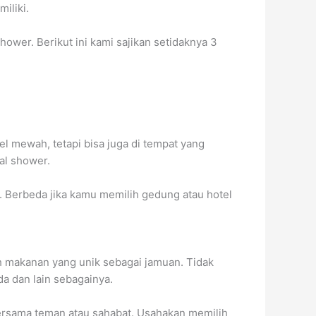
iliki.
ower. Berikut ini kami sajikan setidaknya 3
el mewah, tetapi bisa juga di tempat yang
al shower.
u. Berbeda jika kamu memilih gedung atau hotel
h makanan yang unik sebagai jamuan. Tidak
a dan lain sebagainya.
ersama teman atau sahabat. Usahakan memilih