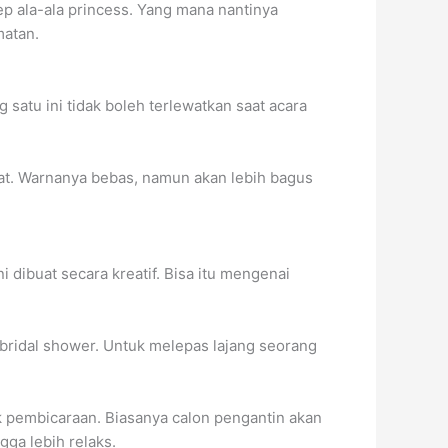
p ala-ala princess. Yang mana nantinya
matan.
satu ini tidak boleh terlewatkan saat acara
bat. Warnanya bebas, namun akan lebih bagus
dibuat secara kreatif. Bisa itu mengenai
 bridal shower. Untuk melepas lajang seorang
 pembicaraan. Biasanya calon pengantin akan
ga lebih relaks.