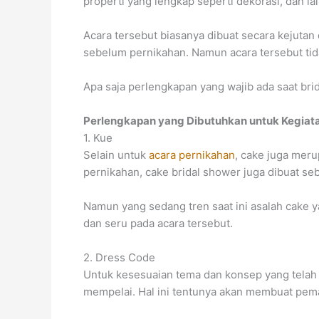
properti yang lengkap seperti dekorasi, dan la
Acara tersebut biasanya dibuat secara kejuta
sebelum pernikahan. Namun acara tersebut tida
Apa saja perlengkapan yang wajib ada saat brid
Perlengkapan yang Dibutuhkan untuk Kegiata
1. Kue
Selain untuk
acara pernikahan
, cake juga meru
pernikahan, cake bridal shower juga dibuat s
Namun yang sedang tren saat ini asalah cake y
dan seru pada acara tersebut.
2. Dress Code
Untuk kesesuaian tema dan konsep yang telah 
mempelai. Hal ini tentunya akan membuat pem