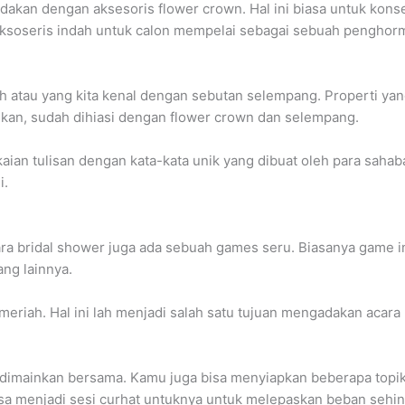
kan dengan aksesoris flower crown. Hal ini biasa untuk konse
ksoseris indah untuk calon mempelai sebagai sebuah penghor
 atau yang kita kenal dengan sebutan selempang. Properti yang 
ikan, sudah dihiasi dengan flower crown dan selempang.
aian tulisan dengan kata-kata unik yang dibuat oleh para saha
i.
a bridal shower juga ada sebuah games seru. Biasanya game ini 
ng lainnya.
eriah. Hal ini lah menjadi salah satu tujuan mengadakan acara
 dimainkan bersama. Kamu juga bisa menyiapkan beberapa topik
sa menjadi sesi curhat untuknya untuk melepaskan beban sehing