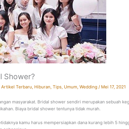
al Shower?
/
Artikel Terbaru
,
Hiburan
,
Tips
,
Umum
,
Wedding
/
Mei 17, 2021
langan masyarakat. Bridal shower sendiri merupakan sebuah ke
ikahan. Biaya bridal shower tentunya tidak murah.
etidaknya kamu harus mempersiapkan dana kurang lebih 5 hingg