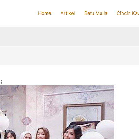
Home
Artikel
Batu Mulia
Cincin Ka
r?