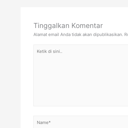
Tinggalkan Komentar
Alamat email Anda tidak akan dipublikasikan.
R
Ketik
di
sini..
Name*