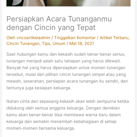
Persiapkan Acara Tunanganmu
dengan Cincin yang Tepat
Oleh
vncoartikeladmin
/
Tinggalkan Komentar
/
Artikel Terbaru
,
Cincin Tunangan
,
Tips
,
Umum
/
Mei 18, 2021
Saat hubungan kamu dan kekasih sudah benar-benar serius,
tunangan menjadi salah satu tahapan yang harus dilewati.
Banyak hal yang harus dipersiapkan untuk momen tunangan
tersebut, mulai dari pilihan cincin tunangan simpel atau yang
mewah, seserahan, persiapan acara tunangan itu sendiri, dan
tentunya juga kesiapan keluarga.
Ikatan cinta dari sepasang kekasih akan lebih sempurna ketika
didukung oleh semua anggota keluarga. Dengan demikian
kamu akan benar-benar bisa membawa warna baru dalam
keluarga dan semakin menambah kebahagiaan di setiap
momen-momen bersama keluarga.