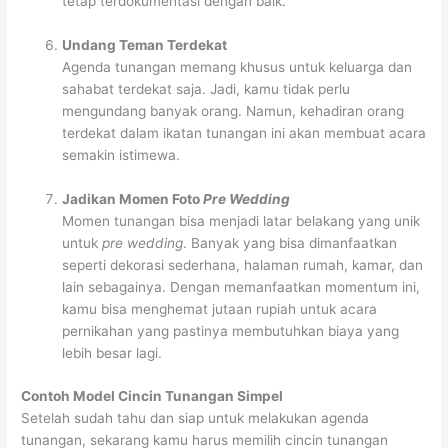
tetap terdokumentasi dengan baik.
Undang Teman Terdekat
Agenda tunangan memang khusus untuk keluarga dan
sahabat terdekat saja. Jadi, kamu tidak perlu
mengundang banyak orang. Namun, kehadiran orang
terdekat dalam ikatan tunangan ini akan membuat acara
semakin istimewa.
Jadikan Momen Foto
Pre Wedding
Momen tunangan bisa menjadi latar belakang yang unik
untuk
pre wedding
. Banyak yang bisa dimanfaatkan
seperti dekorasi sederhana, halaman rumah, kamar, dan
lain sebagainya. Dengan memanfaatkan momentum ini,
kamu bisa menghemat jutaan rupiah untuk acara
pernikahan yang pastinya membutuhkan biaya yang
lebih besar lagi.
Contoh Model Cincin Tunangan Simpel
Setelah sudah tahu dan siap untuk melakukan agenda
tunangan, sekarang kamu harus memilih cincin tunangan