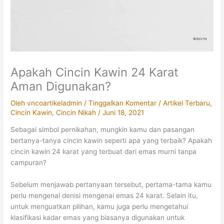
Apakah Cincin Kawin 24 Karat
Aman Digunakan?
Oleh
vncoartikeladmin
/
Tinggalkan Komentar
/
Artikel Terbaru
,
Cincin Kawin
,
Cincin Nikah
/
Juni 18, 2021
Sebagai simbol pernikahan, mungkin kamu dan pasangan
bertanya-tanya cincin kawin seperti apa yang terbaik? Apakah
cincin kawin 24 karat yang terbuat dari emas murni tanpa
campuran?
Sebelum menjawab pertanyaan tersebut, pertama-tama kamu
perlu mengenal denisi mengenai emas 24 karat. Selain itu,
untuk menguatkan pilihan, kamu juga perlu mengetahui
klasifikasi kadar emas yang biasanya digunakan untuk