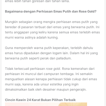
emas lebih tahan goresan dan tahan lama.
Bagaimana dengan Perhiasan Emas Putih dan Rose Gold?
Mungkin sebagian orang mengira perhiasan emas putih yang
beredar di pasaran terbuat dari emas yang berwarna putih. Ini
tentu anggapan yang keliru karena semua emas terlebih emas
murni warna aslinya adalah kuning.
Guna memperoleh warna putih keperakan, terlebih dahulu
emas harus dipadukan dengan logam lain. Dalam hal ini yang
berwarna putih seperti perak dan palladium.
Tidak terkecuali perhiasan
rose gold.
Rona kemerahan dari
perhiasan ini muncul dari campuran tembaga. Ini semakin
menguatkan alasan kenapa perhiasan tidak cukup dari emas
murni saja, karena ada unsur estetika yang ingin
dimaksimalkan baik oleh desainer maupun pengerajin.
Cincin Kawin 24 Karat Bukan Pilihan Terbaik