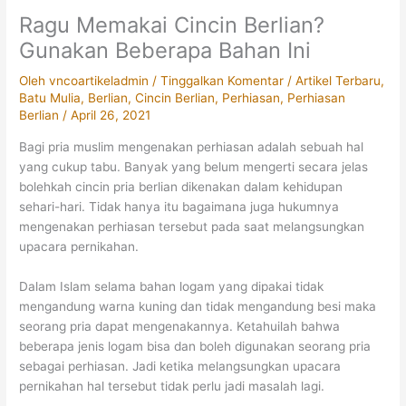
Ragu Memakai Cincin Berlian?
Gunakan Beberapa Bahan Ini
Oleh
vncoartikeladmin
/
Tinggalkan Komentar
/
Artikel Terbaru
,
Batu Mulia
,
Berlian
,
Cincin Berlian
,
Perhiasan
,
Perhiasan
Berlian
/
April 26, 2021
Bagi pria muslim mengenakan perhiasan adalah sebuah hal
yang cukup tabu. Banyak yang belum mengerti secara jelas
bolehkah cincin pria berlian dikenakan dalam kehidupan
sehari-hari. Tidak hanya itu bagaimana juga hukumnya
mengenakan perhiasan tersebut pada saat melangsungkan
upacara pernikahan.
Dalam Islam selama bahan logam yang dipakai tidak
mengandung warna kuning dan tidak mengandung besi maka
seorang pria dapat mengenakannya. Ketahuilah bahwa
beberapa jenis logam bisa dan boleh digunakan seorang pria
sebagai perhiasan. Jadi ketika melangsungkan upacara
pernikahan hal tersebut tidak perlu jadi masalah lagi.