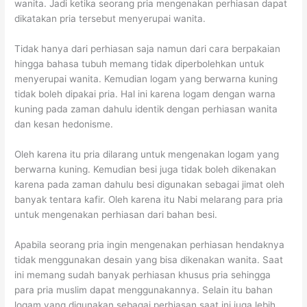
wanita. Jadi ketika seorang pria mengenakan perhiasan dapat
dikatakan pria tersebut menyerupai wanita.
Tidak hanya dari perhiasan saja namun dari cara berpakaian
hingga bahasa tubuh memang tidak diperbolehkan untuk
menyerupai wanita. Kemudian logam yang berwarna kuning
tidak boleh dipakai pria. Hal ini karena logam dengan warna
kuning pada zaman dahulu identik dengan perhiasan wanita
dan kesan hedonisme.
Oleh karena itu pria dilarang untuk mengenakan logam yang
berwarna kuning. Kemudian besi juga tidak boleh dikenakan
karena pada zaman dahulu besi digunakan sebagai jimat oleh
banyak tentara kafir. Oleh karena itu Nabi melarang para pria
untuk mengenakan perhiasan dari bahan besi.
Apabila seorang pria ingin mengenakan perhiasan hendaknya
tidak menggunakan desain yang bisa dikenakan wanita. Saat
ini memang sudah banyak perhiasan khusus pria sehingga
para pria muslim dapat menggunakannya. Selain itu bahan
logam yang digunakan sebagai perhiasan saat ini juga lebih