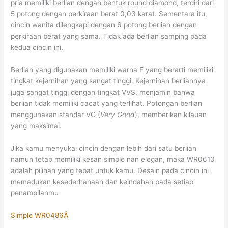
pria memiliki berlian dengan bentuk round diamond, terdiri dari
5 potong dengan perkiraan berat 0,03 karat. Sementara itu,
cincin wanita dilengkapi dengan 6 potong berlian dengan
perkiraan berat yang sama. Tidak ada berlian samping pada
kedua cincin ini.
Berlian yang digunakan memiliki warna F yang berarti memiliki
tingkat kejernihan yang sangat tinggi. Kejernihan berliannya
juga sangat tinggi dengan tingkat VVS, menjamin bahwa
berlian tidak memiliki cacat yang terlihat. Potongan berlian
menggunakan standar VG (
Very Good
), memberikan kilauan
yang maksimal.
Jika kamu menyukai cincin dengan lebih dari satu berlian
namun tetap memiliki kesan simple nan elegan, maka WR0610
adalah pilihan yang tepat untuk kamu. Desain pada cincin ini
memadukan kesederhanaan dan keindahan pada setiap
penampilanmu
Simple WR0486Â