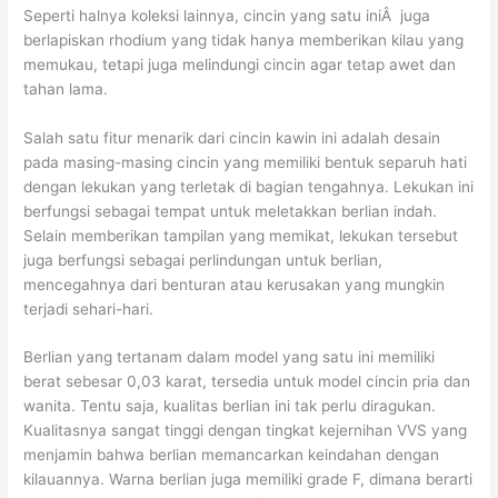
Seperti halnya koleksi lainnya, cincin yang satu iniÂ juga
berlapiskan rhodium yang tidak hanya memberikan kilau yang
memukau, tetapi juga melindungi cincin agar tetap awet dan
tahan lama.
Salah satu fitur menarik dari cincin kawin ini adalah desain
pada masing-masing cincin yang memiliki bentuk separuh hati
dengan lekukan yang terletak di bagian tengahnya. Lekukan ini
berfungsi sebagai tempat untuk meletakkan berlian indah.
Selain memberikan tampilan yang memikat, lekukan tersebut
juga berfungsi sebagai perlindungan untuk berlian,
mencegahnya dari benturan atau kerusakan yang mungkin
terjadi sehari-hari.
Berlian yang tertanam dalam model yang satu ini memiliki
berat sebesar 0,03 karat, tersedia untuk model cincin pria dan
wanita.
Tentu saja, kualitas berlian ini tak perlu diragukan.
Kualitasnya sangat tinggi dengan tingkat kejernihan VVS yang
menjamin bahwa berlian memancarkan keindahan dengan
kilauannya. Warna berlian juga memiliki grade F, dimana berarti