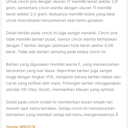
Untuk cincin pria dengan ukuran 17 memiliki berat sekitar 2,8
gram, sementara cincin wanita dengan ukuran 11 memiliki
berat sekitar 2,0 gram. Keduanya memiliki bobot yang ideal
untuk menciptakan kenyamanan saat kamu gunakan.
Detail berlian pada cincin ini juga sangat menarik. Cincin pria
tidak memiliki berlian pusat, namun cincin wanita berhiaskan
dengan 7 berlian dengan perkiraan total berat sekitar 0,06
karat. Tidak ada berlian samping pada kedua cincin ini.
Berlian yang digunakan memiliki warna F, yang memancarkan
kecerahan yang luar biasa. Kejernihan berlian juga sangat
tinggi dengan tingkat VVS, menjamin bahwa berlian bebas dari
cacat yang terlihat oleh mata. Potongan berlian menggunakan
standar VG (
Very Good
), memberikan kilauan yang optimal.
Detail pada cincin model ini memberikan kesan simple nan
mewah saat kamu kenakan. Setiap cincin ini memancarkan
keindahan yang memikat setiap kali kamu mengenakannya.Â
Simple WR0074