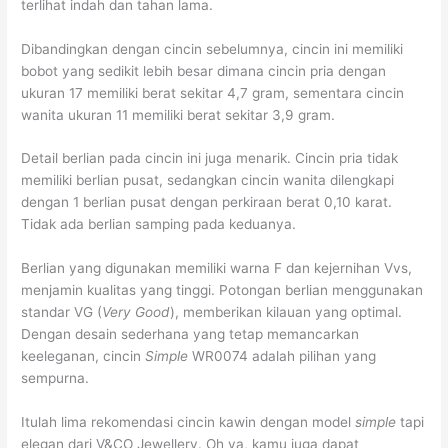
terlihat indah dan tahan lama.
Dibandingkan dengan cincin sebelumnya, cincin ini memiliki
bobot yang sedikit lebih besar dimana cincin pria dengan
ukuran 17 memiliki berat sekitar 4,7 gram, sementara cincin
wanita ukuran 11 memiliki berat sekitar 3,9 gram.
Detail berlian pada cincin ini juga menarik. Cincin pria tidak
memiliki berlian pusat, sedangkan cincin wanita dilengkapi
dengan 1 berlian pusat dengan perkiraan berat 0,10 karat.
Tidak ada berlian samping pada keduanya.
Berlian yang digunakan memiliki warna F dan kejernihan Vvs,
menjamin kualitas yang tinggi. Potongan berlian menggunakan
standar VG (
Very Good
), memberikan kilauan yang optimal.
Dengan desain sederhana yang tetap memancarkan
keeleganan, cincin
Simple
WR0074 adalah pilihan yang
sempurna.
Itulah lima rekomendasi cincin kawin dengan model
simple
tapi
elegan dari V&CO Jewellery. Oh ya, kamu juga dapat