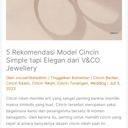
5 Rekomendasi Model Cincin
Simple tapi Elegan dari V&CO
Jewellery
Oleh
vncoartikeladmin
/
Tinggalkan Komentar
/
Cincin Berlian
,
Cincin Kawin
,
Cincin Nikah
,
Cincin Tunangan
,
Wedding
/
Juli 3,
2023
Cincin nikah memiliki arti yang sangat penting karena memiliki
makna simbolis yang kuat. Cincin tersebut merupakan saksi
bagaimana kamu dan pasanganmu bersatu di momen
bahagiamu.
Oleh karena itu, penting untuk memilih cincin yang
tepat di antara banyaknya desain cincin nikah saat ini.