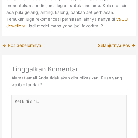
menentukan sendiri jenis logam untuk cincinmu. Selain cincin,
ada pula gelang, anting, kalung, bahkan
set
perhiasan.
Temukan juga rekomendasi perhiasan lainnya hanya di
V&CO
Jewellery
. Jadi model mana yang jadi favoritmu?
←
Pos Sebelumnya
Selanjutnya Pos
→
Tinggalkan Komentar
Alamat email Anda tidak akan dipublikasikan.
Ruas yang
wajib ditandai
*
Ketik
di
sini..