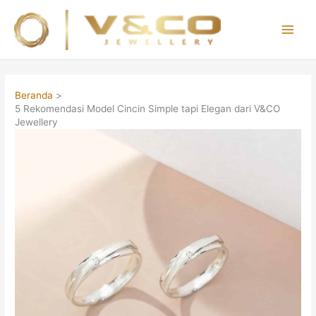
Lewati
ke
konten
Main
Men
Beranda
5 Rekomendasi Model Cincin Simple tapi Elegan dari V&CO
Jewellery