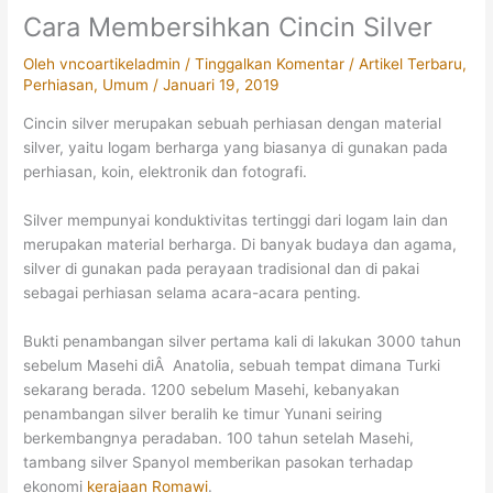
Cara Membersihkan Cincin Silver
Oleh
vncoartikeladmin
/
Tinggalkan Komentar
/
Artikel Terbaru
,
Perhiasan
,
Umum
/
Januari 19, 2019
Cincin silver merupakan sebuah perhiasan dengan material
silver, yaitu logam berharga yang biasanya di gunakan pada
perhiasan, koin, elektronik dan fotografi.
Silver mempunyai konduktivitas tertinggi dari logam lain dan
merupakan material berharga. Di banyak budaya dan agama,
silver di gunakan pada perayaan tradisional dan di pakai
sebagai perhiasan selama acara-acara penting.
Bukti penambangan silver pertama kali di lakukan 3000 tahun
sebelum Masehi diÂ Anatolia, sebuah tempat dimana Turki
sekarang berada. 1200 sebelum Masehi, kebanyakan
penambangan silver beralih ke timur Yunani seiring
berkembangnya peradaban. 100 tahun setelah Masehi,
tambang silver Spanyol memberikan pasokan terhadap
ekonomi
kerajaan Romawi
.