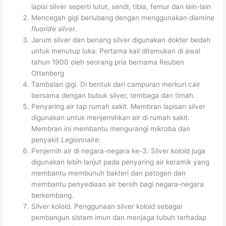
lapisi silver seperti lutut, sendi, tibia, femur dan lain-lain
Mencegah gigi berlubang dengan menggunakan diamine
fluoride silver
.
Jarum silver dan benang silver digunakan dokter bedah
untuk menutup luka. Pertama kali ditemukan di awal
tahun 1900 oleh seorang pria bernama Reuben
Ottenberg
Tambalan gigi. Di bentuk dari campuran merkuri cair
bersama dengan bubuk silver, tembaga dan timah.
Penyaring air tap rumah sakit. Membran lapisan silver
digunakan untuk menjernihkan air di rumah sakit.
Membran ini membantu mengurangi mikroba dan
penyakit
Legionnaire
.
Penjernih air di negara-negara ke-3. Silver koloid juga
digunakan lebih lanjut pada penyaring air keramik yang
membantu membunuh bakteri dan patogen dan
membantu penyediaan air bersih bagi negara-negara
berkembang.
Silver koloid. Penggunaan silver koloid sebagai
pembangun sistem imun dan menjaga tubuh terhadap