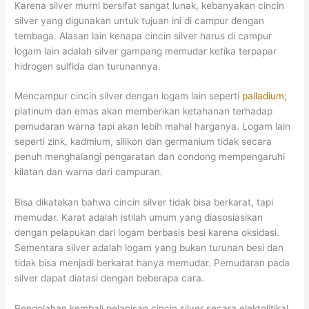
Karena silver murni bersifat sangat lunak, kebanyakan cincin
silver yang digunakan untuk tujuan ini di campur dengan
tembaga. Alasan lain kenapa cincin silver harus di campur
logam lain adalah silver gampang memudar ketika terpapar
hidrogen sulfida dan turunannya.
Mencampur cincin silver dengan logam lain seperti
palladium
;
platinum dan emas akan memberikan ketahanan terhadap
pemudaran warna tapi akan lebih mahal harganya. Logam lain
seperti zink, kadmium, silikon dan germanium tidak secara
penuh menghalangi pengaratan dan condong mempengaruhi
kilatan dan warna dari campuran.
Bisa dikatakan bahwa cincin silver tidak bisa berkarat, tapi
memudar. Karat adalah istilah umum yang diasosiasikan
dengan pelapukan dari logam berbasis besi karena oksidasi.
Sementara silver adalah logam yang bukan turunan besi dan
tidak bisa menjadi berkarat hanya memudar. Pemudaran pada
silver dapat diatasi dengan beberapa cara.
Pengolahan kembali pelapisan cincin silver secara elektolitikal