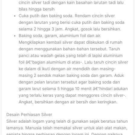
cincin silver tadi dengan kain basahan larutan tadi lalu
bilas hingga bersih
Cuka putih dan baking soda. Rendam cincin silver
dengan larutan yang berisi cuka putih dan baking soda
selama 2 hingga 3 jam. Angkat, gosok lalu bersihkan.
Baking soda, garam, aluminium foil dan air.
Mengkilapkan kembali silver dapat dilakukan di rumah
dengan menggunakan bahan-bahan tersebut. Taruh
panci atau wadah gelas yang telah di lapisi aluminium
foil â€“bagian aluminium di atas-. Lalu taruh cincin silver
ke dalam di ikuti dengan air mendidih dan masing-
masing 2 sendok makan baking soda dan garam. Aduk
dengan pelan larutan tersebut agar baking soda dan
garam larut selama 5 hingga 10 menit â€“hindari adukan
yang terlalu keras yang dapat menggores cincin silver-.
Angkat, bersihkan dengan air bersih dan keringkan.
Desain Perhiasan Silver
Silver adalah logam yang telah di gunakan sejak beratus tahun
lamanya. Manusia telah memakai silver untuk alat-alat makan,
senjata hingga perhiasan dengan logam ini. Dengan naiknya