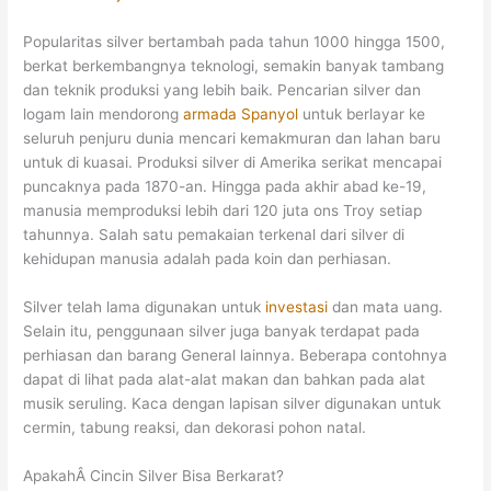
Popularitas silver bertambah pada tahun 1000 hingga 1500,
berkat berkembangnya teknologi, semakin banyak tambang
dan teknik produksi yang lebih baik. Pencarian silver dan
logam lain mendorong
armada Spanyol
untuk berlayar ke
seluruh penjuru dunia mencari kemakmuran dan lahan baru
untuk di kuasai. Produksi silver di Amerika serikat mencapai
puncaknya pada 1870-an. Hingga pada akhir abad ke-19,
manusia memproduksi lebih dari 120 juta ons Troy setiap
tahunnya. Salah satu pemakaian terkenal dari silver di
kehidupan manusia adalah pada koin dan perhiasan.
Silver telah lama digunakan untuk
investasi
dan mata uang.
Selain itu, penggunaan silver juga banyak terdapat pada
perhiasan dan barang General lainnya. Beberapa contohnya
dapat di lihat pada alat-alat makan dan bahkan pada alat
musik seruling. Kaca dengan lapisan silver digunakan untuk
cermin, tabung reaksi, dan dekorasi pohon natal.
ApakahÂ Cincin Silver Bisa Berkarat?