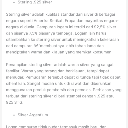
Sterling .925 silver
Sterling silver adalah kualitas standar dari silver di berbagai
negara seperti Amerika Serikat, Eropa dan mayoritas negara-
negara di dunia. Campuran logam ini terdiri dari 92,5% silver
dan sisanya 7,5% biasanya tembaga. Logam lain harus
ditambahkan ke sterling silver untuk meningkatkan kekerasan
dari campuran â€“membuatnya lebih tahan lama dan
menciptakan warna dan kilauan yang memikat konsumen.
Penampilan sterling silver adalah warna silver yang sangat
familiar. Warna yang terang dan berkilauan, tetapi dapat
memudar. Pemudaran tersebut dapat di tunda tapi tidak dapat
dihentikan. Sangat mudah untuk di rawat dan dibersihkan
menggunakan produk pembersih dan pemoles. Perhiasan yang
terbuat dari sterling silver di beri stempel dengan .925 atau
925 STG.
Silver Argentium
Logan campuran tidak pudar termasuk masih baru dan