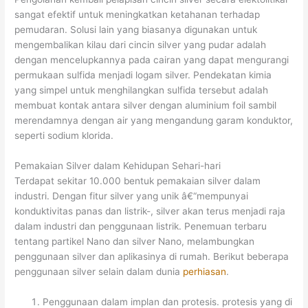
sangat efektif untuk meningkatkan ketahanan terhadap
pemudaran. Solusi lain yang biasanya digunakan untuk
mengembalikan kilau dari cincin silver yang pudar adalah
dengan mencelupkannya pada cairan yang dapat mengurangi
permukaan sulfida menjadi logam silver. Pendekatan kimia
yang simpel untuk menghilangkan sulfida tersebut adalah
membuat kontak antara silver dengan aluminium foil sambil
merendamnya dengan air yang mengandung garam konduktor,
seperti sodium klorida.
Pemakaian Silver dalam Kehidupan Sehari-hari
Terdapat sekitar 10.000 bentuk pemakaian silver dalam
industri. Dengan fitur silver yang unik â€“mempunyai
konduktivitas panas dan listrik-, silver akan terus menjadi raja
dalam industri dan penggunaan listrik. Penemuan terbaru
tentang partikel Nano dan silver Nano, melambungkan
penggunaan silver dan aplikasinya di rumah. Berikut beberapa
penggunaan silver selain dalam dunia
perhiasan
.
Penggunaan dalam implan dan protesis. protesis yang di