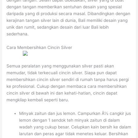
dengan tangan. Selain dapat dibedakan, silver yang di buat
dengan tangan memberikan sentuhan desain yang spesial
daripada yang di produksi secara masal. Dibandingkan dengan
kerajinan tangan silver lain di dunia, Bali memiliki desain yang
unik dan rumit, sedangkan desain dari luar Bali lebih
sederhana.
Cara Membersihkan Cincin Silver
Semua peralatan yang menggunakan silver pasti akan
memudar, tidak terkecuali cincin silver. Siapa pun dapat
membersihkan cincin silver sendiri di rumah tanpa harus pergi
ke profesional. Cukup dengan membaca cara membersihkan
cincin silver di bawah ini dan kehati-hatian, cincin dapat
mengkilap kembali seperti baru.
Minyak zaitun dan jus lemon. Campurkan Â½ cangkir jus
lemon dengan 1 sendok teh minyak zaitun di dalam
wadah yang cukup besar. Celupkan kain bersih ke dalam
larutan dan peras agar tidak menetes keluar. Bersihkan