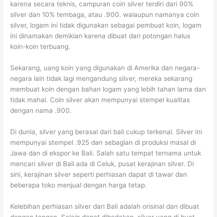
karena secara teknis, campuran coin silver terdiri dari 90%
silver dan 10% tembaga, atau .900. walaupun namanya coin
silver, logam ini tidak digunakan sebagai pembuat koin, logam
ini dinamakan demikian karena dibuat dari potongan halus
koin-koin terbuang.
Sekarang, uang koin yang digunakan di Amerika dan negara-
negara lain tidak lagi mengandung silver, mereka sekarang
membuat koin dengan bahan logam yang lebih tahan lama dan
tidak mahal. Coin silver akan mempunyai stempel kualitas
dengan nama .900.
Di dunia, silver yang berasal dari bali cukup terkenal. Silver ini
mempunyai stempel .925 dan sebagian di produksi masal di
Jawa dan di ekspor ke Bali. Salah satu tempat ternama untuk
mencari silver di Bali ada di Celuk, pusat kerajinan silver. Di
sini, kerajinan silver seperti perhiasan dapat di tawar dan
beberapa toko menjual dengan harga tetap.
Kelebihan perhiasan silver dari Bali adalah orisinal dan dibuat