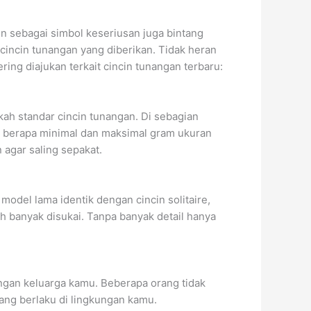
in sebagai simbol keseriusan juga bintang
cincin tunangan yang diberikan. Tidak heran
ing diajukan terkait cincin tunangan terbaru:
ah standar cincin tunangan. Di sebagian
 berapa minimal dan maksimal gram ukuran
agar saling sepakat.
odel lama identik dengan cincin solitaire,
h banyak disukai. Tanpa banyak detail hanya
ungan keluarga kamu. Beberapa orang tidak
ng berlaku di lingkungan kamu.