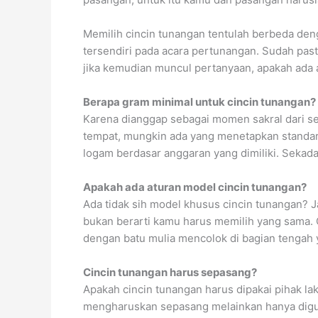
Memilih cincin tunangan tentulah berbeda deng
tersendiri pada acara pertunangan. Sudah pas
jika kemudian muncul pertanyaan, apakah ada a
Berapa gram minimal untuk cincin tunangan?
Karena dianggap sebagai momen sakral dari se
tempat, mungkin ada yang menetapkan standa
logam berdasar anggaran yang dimiliki. Sekad
Apakah ada aturan model cincin tunangan?
Ada tidak sih model khusus cincin tunangan? J
bukan berarti kamu harus memilih yang sama. 
dengan batu mulia mencolok di bagian tengah
Cincin tunangan harus sepasang?
Apakah cincin tunangan harus dipakai pihak la
mengharuskan sepasang melainkan hanya digu