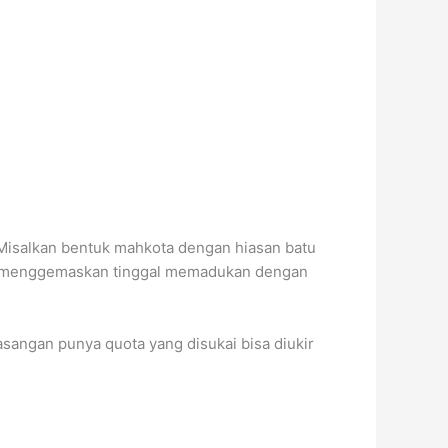
 Misalkan bentuk mahkota dengan hiasan batu
dan menggemaskan tinggal memadukan dengan
asangan punya quota yang disukai bisa diukir