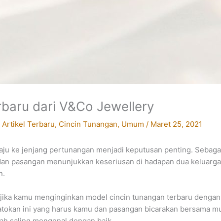
baru dari V&Co Jewellery
/
Artikel Terbaru
,
Cincin Tunangan
,
Umum
/
Maret 25, 2021
aju ke jenjang pertunangan menjadi keputusan penting. Sebaga
an pasangan menunjukkan keseriusan di hadapan dua keluarga. 
n.
h jika kamu menginginkan model cincin tunangan terbaru denga
atokan ini yang harus kamu dan pasangan bicarakan bersama mul
ah saling mengenal dengan baik.