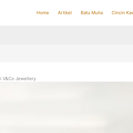
Home
Artikel
Batu Mulia
Cincin Ka
i V&Co Jewellery