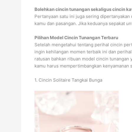
Bolehkan cincin tunangan sekaligus cincin k
Pertanyaan satu ini juga sering dipertanyaka
kamu dan pasangan. Jika keduanya sepakat unt
Pilihan Model Cincin Tunangan Terbaru
Setelah mengetahui tentang perihal cincin pe
ingin kehilangan momen terbaik ini dan perihal
ratusan bahkan ribuan model cincin tunangan y
kamu harus mempertimbangkan kenyamanan saat 
1. Cincin Solitaire Tangkai Bunga