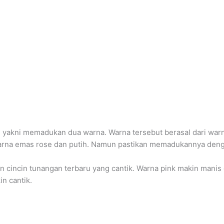
aru yakni memadukan dua warna. Warna tersebut berasal dari wa
arna emas rose dan putih. Namun pastikan memadukannya denga
n cincin tunangan terbaru yang cantik. Warna pink makin manis
n cantik.