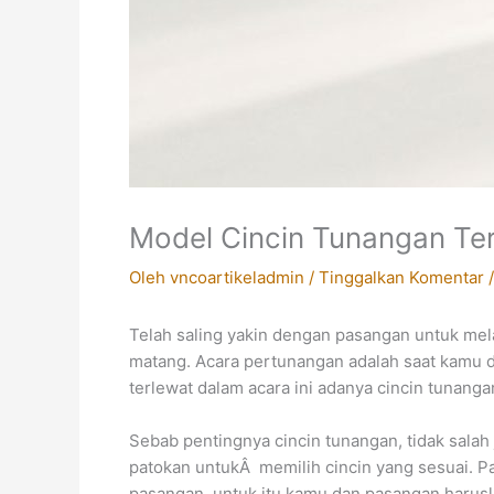
Model Cincin Tunangan Ter
Oleh
vncoartikeladmin
/
Tinggalkan Komentar
Telah saling yakin dengan pasangan untuk mel
matang. Acara pertunangan adalah saat kamu d
terlewat dalam acara ini adanya cincin tunanga
Sebab pentingnya cincin tunangan, tidak sala
patokan untukÂ memilih cincin yang sesuai. P
pasangan, untuk itu kamu dan pasangan harusl