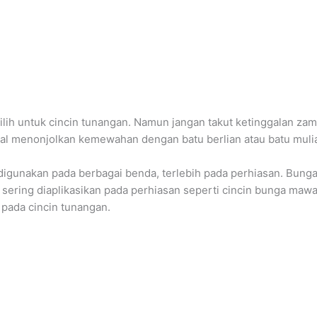
ilih untuk cincin tunangan. Namun jangan takut ketinggalan zam
enal menonjolkan kemewahan dengan batu berlian atau batu mulia
igunakan pada berbagai benda, terlebih pada perhiasan. Bung
ering diaplikasikan pada perhiasan seperti cincin bunga mawar
 pada cincin tunangan.