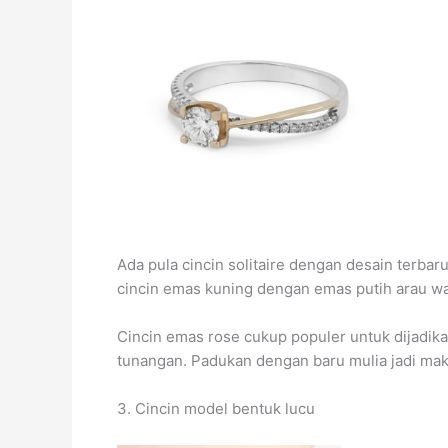
Ada pula cincin solitaire dengan desain terb
cincin emas kuning dengan emas putih arau w
Cincin emas rose cukup populer untuk dijadika
tunangan. Padukan dengan baru mulia jadi maki
3. Cincin model bentuk lucu