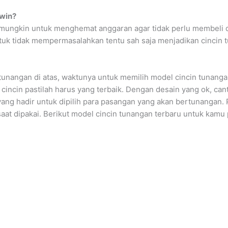
awin?
n mungkin untuk menghemat anggaran agar tidak perlu membeli 
uk tidak mempermasalahkan tentu sah saja menjadikan cincin t
rtunangan di atas, waktunya untuk memilih model cincin tunan
 cincin pastilah harus yang terbaik. Dengan desain yang ok, cant
ang hadir untuk dipilih para pasangan yang akan bertunangan. P
dipakai. Berikut model cincin tunangan terbaru untuk kamu p