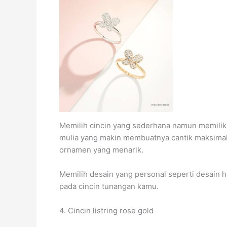
Memilih cincin yang sederhana namun memiliki
mulia yang makin membuatnya cantik maksimal
ornamen yang menarik.
Memilih desain yang personal seperti desain hu
pada cincin tunangan kamu.
4. Cincin listring rose gold