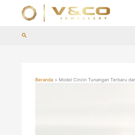
Lewati
ke
konten
Cari
Beranda
Model Cincin Tunangan Terbaru dar