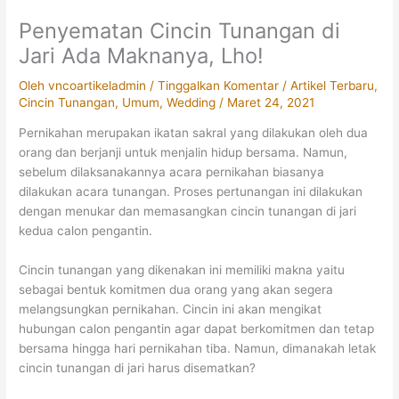
Penyematan Cincin Tunangan di
Jari Ada Maknanya, Lho!
Oleh
vncoartikeladmin
/
Tinggalkan Komentar
/
Artikel Terbaru
,
Cincin Tunangan
,
Umum
,
Wedding
/
Maret 24, 2021
Pernikahan merupakan ikatan sakral yang dilakukan oleh dua
orang dan berjanji untuk menjalin hidup bersama. Namun,
sebelum dilaksanakannya acara pernikahan biasanya
dilakukan acara tunangan. Proses pertunangan ini dilakukan
dengan menukar dan memasangkan cincin tunangan di jari
kedua calon pengantin.
Cincin tunangan yang dikenakan ini memiliki makna yaitu
sebagai bentuk komitmen dua orang yang akan segera
melangsungkan pernikahan. Cincin ini akan mengikat
hubungan calon pengantin agar dapat berkomitmen dan tetap
bersama hingga hari pernikahan tiba. Namun, dimanakah letak
cincin tunangan di jari harus disematkan?