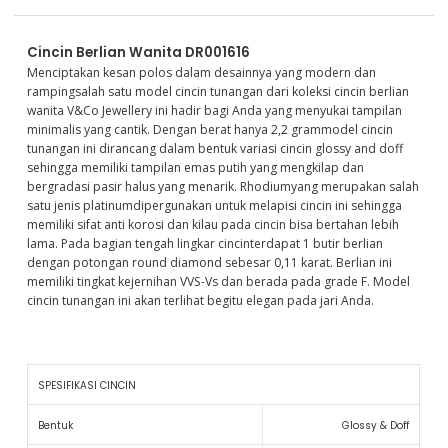
Cincin Berlian Wanita DR001616
Menciptakan kesan polos dalam desainnya yang modern dan
rampingsalah satu model cincin tunangan dari koleksi cincin berlian
wanita V&Co Jewellery ini hadir bagi Anda yang menyukai tampilan
minimalis yang cantik. Dengan berat hanya 2,2 grammodel cincin
tunangan ini dirancang dalam bentuk variasi cincin glossy and doff
sehingga memiliki tampilan emas putih yang mengkilap dan
bergradasi pasir halus yang menarik. Rhodiumyang merupakan salah
satu jenis platinumdipergunakan untuk melapisi cincin ini sehingga
memiliki sifat anti korosi dan kilau pada cincin bisa bertahan lebih
lama. Pada bagian tengah lingkar cincinterdapat 1 butir berlian
dengan potongan round diamond sebesar 0,11 karat. Berlian ini
memiliki tingkat kejernihan VVS-Vs dan berada pada grade F. Model
cincin tunangan ini akan terlihat begitu elegan pada jari Anda.
SPESIFIKASI CINCIN
Bentuk
Glossy & Doff