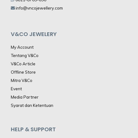
info@vncojewellery.com
V&CO JEWELERY
My Account
Tentang V&Co
V&Co Article
Offline Store
Mitra V&Co
Event
Media Partner
Syarat dan Ketentuan
HELP & SUPPORT