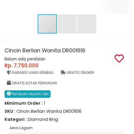
Cincin Berlian Wanita DR001616
Belum ada penilaian
Rp. 7.750.000
GARANSI UANG KEMBALI
GRATIS ONGKIR
GRATIS KOTAK PERHIASAN
Panduan Ukuran Jari
Minimum Order
: 1
SKU
: Cincin Berlian Wanita DR001616
Kategori
: Diamond Ring
Jenis Logam