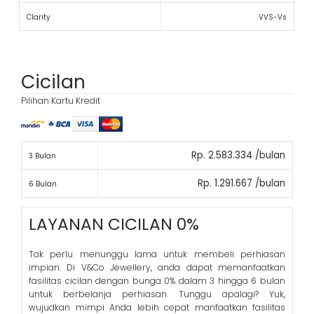
Clarity
VVS-Vs
Cicilan
Pilihan Kartu Kredit
Rp. 2.583.334 /bulan
3 Bulan
Rp. 1.291.667 /bulan
6 Bulan
LAYANAN CICILAN 0%
Tak perlu menunggu lama untuk membeli perhiasan
impian. Di V&Co Jewellery, anda dapat memanfaatkan
fasilitas cicilan dengan bunga 0% dalam 3 hingga 6 bulan
untuk berbelanja perhiasan. Tunggu apalagi? Yuk,
wujudkan mimpi Anda lebih cepat manfaatkan fasilitas