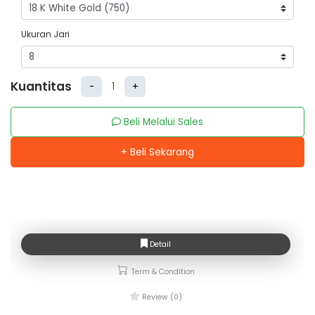
Ukuran Jari
Kuantitas
-
+
Beli Melalui Sales
+ Beli Sekarang
Detail
Term & Condition
Review (0)