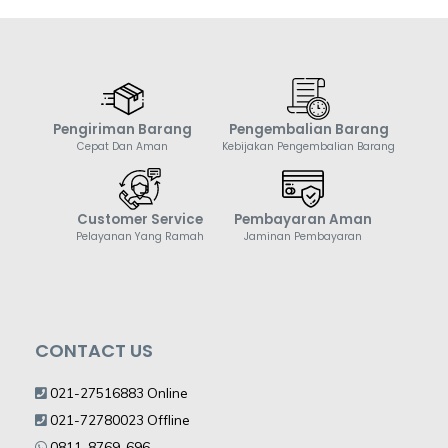
Pengiriman Barang
Pengembalian Barang
Cepat Dan Aman
Kebijakan Pengembalian Barang
Customer Service
Pembayaran Aman
Pelayanan Yang Ramah
Jaminan Pembayaran
CONTACT US
021-27516883 Online
021-72780023 Offline
0811-8769-696