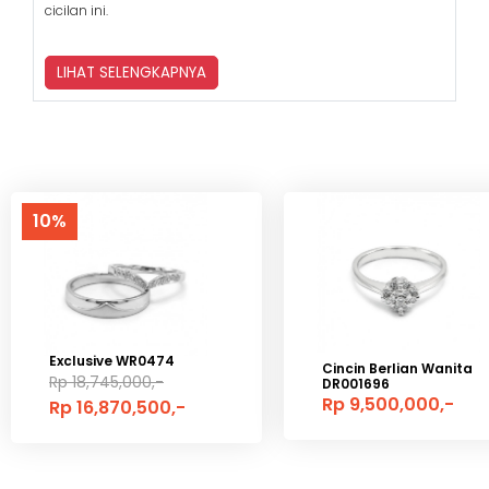
cicilan ini.
LIHAT SELENGKAPNYA
10%
Exclusive WR0474
Cincin Berlian Wanita
Rp 18,745,000,-
DR001696
Rp 9,500,000,-
Rp 16,870,500,-