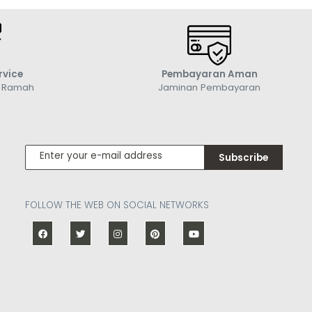
rvice
Pembayaran Aman
g Ramah
Jaminan Pembayaran
Subscribe
FOLLOW THE WEB ON SOCIAL NETWORKS