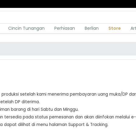
Cincin Tunangan
Perhiasan
Berlian
Store
Ar
s produksi setelah kami menerima pembayaran uang muka/DP dar
etelah DP diterima.
iman barang di hari Sabtu dan Minggu.
an tersedia pada status pemesanan dan akan diinfokan melalui e-
 dapat dilihat di menu halaman Support & Tracking.
N