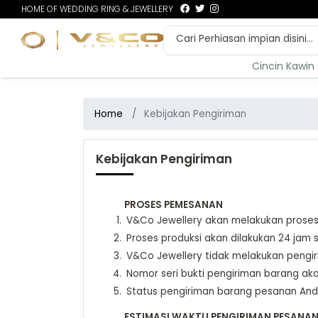
HOME OF WEDDING RING & JEWELLERY
Cincin Kawin
Home
Kebijakan Pengiriman
Kebijakan Pengiriman
PROSES PEMESANAN
V&Co Jewellery akan melakukan prose
Proses produksi akan dilakukan 24 jam s
V&Co Jewellery tidak melakukan pengir
Nomor seri bukti pengiriman barang ak
Status pengiriman barang pesanan Anda
ESTIMASI WAKTU PENGIRIMAN PESANA