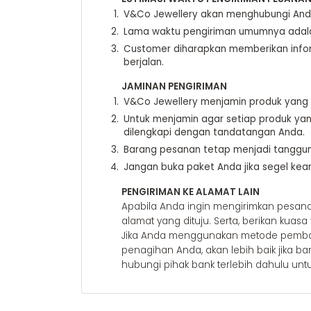
V&Co Jewellery akan menghubungi Anda m
Lama waktu pengiriman umumnya adalah
Customer diharapkan memberikan infor
berjalan.
JAMINAN PENGIRIMAN
V&Co Jewellery menjamin produk yang
Untuk menjamin agar setiap produk ya
dilengkapi dengan tandatangan Anda.
Barang pesanan tetap menjadi tanggun
Jangan buka paket Anda jika segel kea
PENGIRIMAN KE ALAMAT LAIN
Apabila Anda ingin mengirimkan pesan
alamat yang dituju. Serta, berikan kuas
Jika Anda menggunakan metode pembayara
penagihan Anda, akan lebih baik jika b
hubungi pihak bank terlebih dahulu unt