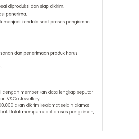
i diproduksi dan siap dikirim.
si penerima.
k menjadi kendala saat proses pengiriman
mesanan dan penerimaan produk harus
.
si dengan memberikan data lengkap seputar
ari V&Co Jewellery.
0.000 akan dikirim kealamat selain alamat
sebut. Untuk mempercepat proses pengiriman,