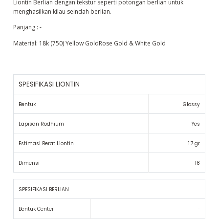
Liontin Berlian dengan tekstur seperti potongan berlian untuk
menghasilkan kilau seindah berlian.
Panjang : -
Material: 18k (750) Yellow GoldRose Gold & White Gold
SPESIFIKASI LIONTIN
Bentuk
Glossy
Lapisan Rodhium
Yes
Estimasi Berat Liontin
1.7 gr
Dimensi
18
SPESIFIKASI BERLIAN
Bentuk Center
-