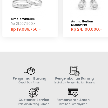
Simple WR0396
Anting Berlian
Rp 21,207,500,-
DE000449
Rp 19,086,750,-
Rp 24,100,000,-
Pengiriman Barang
Pengembalian Barang
Cepat Dan Aman
Kebijakan Pengembalian Barang
Customer Service
Pembayaran Aman
Pelayanan Yang Ramah
Jaminan Pembayaran