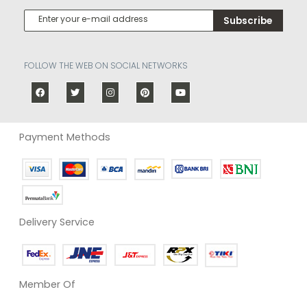
Subscribe
FOLLOW THE WEB ON SOCIAL NETWORKS
Payment Methods
Delivery Service
Member Of