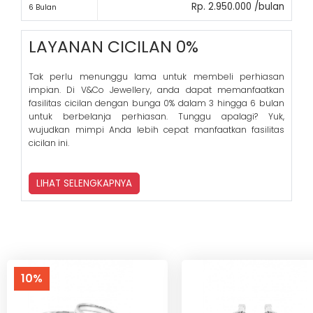
Rp. 2.950.000 /bulan
6 Bulan
LAYANAN CICILAN 0%
Tak perlu menunggu lama untuk membeli perhiasan
impian. Di V&Co Jewellery, anda dapat memanfaatkan
fasilitas cicilan dengan bunga 0% dalam 3 hingga 6 bulan
untuk berbelanja perhiasan. Tunggu apalagi? Yuk,
wujudkan mimpi Anda lebih cepat manfaatkan fasilitas
cicilan ini.
LIHAT SELENGKAPNYA
10%