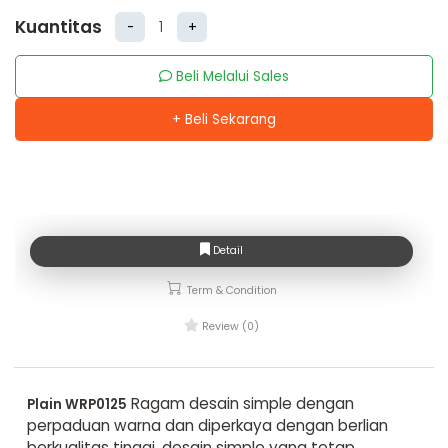
Kuantitas
-
+
Beli Melalui Sales
+ Beli Sekarang
Detail
Term & Condition
Review (0)
Ragam desain simple dengan
Plain WRP0125
perpaduan warna dan diperkaya dengan berlian
berkualitas tinggi, desain simple yang tetap