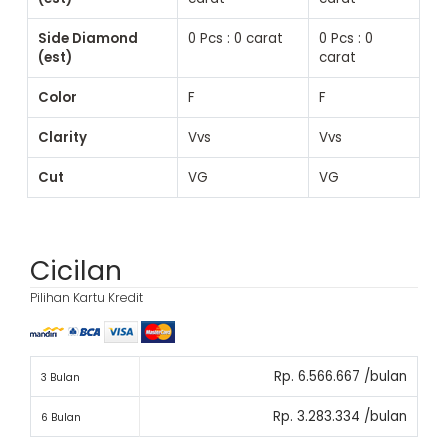
Side Diamond
0 Pcs : 0 carat
0 Pcs : 0
(est)
carat
Color
F
F
Clarity
Vvs
Vvs
Cut
VG
VG
Cicilan
Pilihan Kartu Kredit
Rp. 6.566.667 /bulan
3 Bulan
Rp. 3.283.334 /bulan
6 Bulan