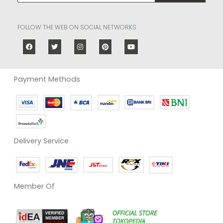
FOLLOW THE WEB ON SOCIAL NETWORKS
Payment Methods
Delivery Service
Member Of