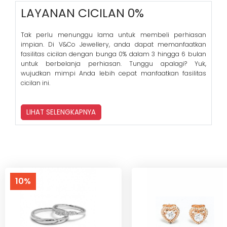
LAYANAN CICILAN 0%
Tak perlu menunggu lama untuk membeli perhiasan
impian. Di V&Co Jewellery, anda dapat memanfaatkan
fasilitas cicilan dengan bunga 0% dalam 3 hingga 6 bulan
untuk berbelanja perhiasan. Tunggu apalagi? Yuk,
wujudkan mimpi Anda lebih cepat manfaatkan fasilitas
cicilan ini.
LIHAT SELENGKAPNYA
10%