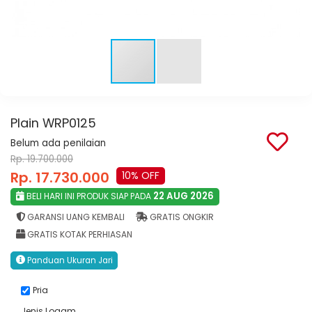
Plain WRP0125
Belum ada penilaian
Rp. 19.700.000
Rp. 17.730.000
10% OFF
22 AUG 2026
BELI HARI INI PRODUK SIAP PADA
GARANSI UANG KEMBALI
GRATIS ONGKIR
GRATIS KOTAK PERHIASAN
Panduan Ukuran Jari
Pria
Jenis Logam