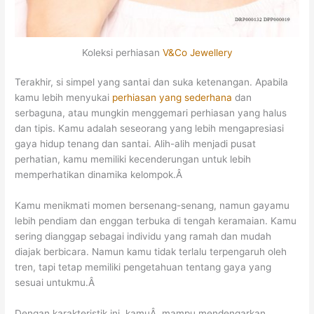
Koleksi perhiasan
V&Co Jewellery
Terakhir, si simpel yang santai dan suka ketenangan. Apabila
kamu lebih menyukai
perhiasan yang sederhana
dan
serbaguna, atau mungkin menggemari perhiasan yang halus
dan tipis. Kamu adalah seseorang yang lebih mengapresiasi
gaya hidup tenang dan santai. Alih-alih menjadi pusat
perhatian, kamu memiliki kecenderungan untuk lebih
memperhatikan dinamika kelompok.Â
Kamu menikmati momen bersenang-senang, namun gayamu
lebih pendiam dan enggan terbuka di tengah keramaian. Kamu
sering dianggap sebagai individu yang ramah dan mudah
diajak berbicara. Namun kamu tidak terlalu terpengaruh oleh
tren, tapi tetap memiliki pengetahuan tentang gaya yang
sesuai untukmu.Â
Dengan karakteristik ini, kamuÂ mampu mendengarkan