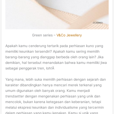
Green series –
V&Co Jewellery
Apakah kamu cenderung tertarik pada perhiasan kuno yang
memiliki keunikan tersendiri? Apakah kamu sering memilih
barang-barang yang dianggap berbeda oleh orang lain? Jika
demikian, hal tersebut menandakan bahwa kamu memiliki jiwa
sebagai penggerak tren, loh!Â
Yang mana,
lebih suka memilih perhiasan dengan sejarah dan
karakter dibandingkan hanya mencari merek terkenal yang
umum digunakan oleh banyak orang.
Kamu menjadi
trendsetter
dengan mengenakan perhiasan yang unik dan
mencolok, bukan karena ketegasan dan keberanian, tetapi
melalui ekspresi keunikan dan individualisme yang tercermin
dalam perhiasan yang kamu kenakan. Kamu si unik yang