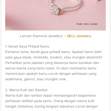
Lennah Diamond Jewellery –
V&Co Jewellery
1. Kenali Gaya Pribadi Kamu
Pertama-tama, kenali gaya pribadi kamu. Apakah kamu lebih
suka gaya klasik, minimalis, modern, atau mungkin eksentrik?
Perhatikan jenis pakaian yang biasanya kamu kenakan dan
warna-warna yang kamu sukai. Ini akan membantu kamu
menentukan apakah kamu cocok dengan perhiasan yang
sederhana, glamor, atau mungkin unik.
2. Warna Kulit dan Rambut
Warna kulit dan rambut dapat mempengaruhi bagaimana
perhiasan terlihat pada kamu. Orang dengan warna kulit
hangat (misalnya, kuning langsat) biasanya cocok dengan