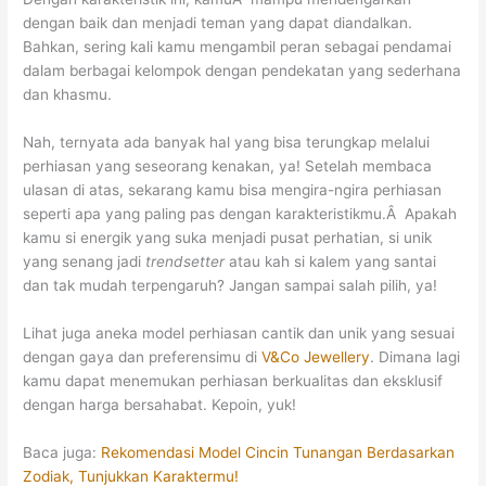
dengan baik dan menjadi teman yang dapat diandalkan.
Bahkan, sering kali kamu mengambil peran sebagai pendamai
dalam berbagai kelompok dengan pendekatan yang sederhana
dan khasmu.
Nah, ternyata ada banyak hal yang bisa terungkap melalui
perhiasan yang seseorang kenakan, ya! Setelah membaca
ulasan di atas, sekarang kamu bisa mengira-ngira perhiasan
seperti apa yang paling pas dengan karakteristikmu.Â Apakah
kamu si energik yang suka menjadi pusat perhatian, si unik
yang senang jadi
trendsetter
atau kah si kalem yang santai
dan tak mudah terpengaruh? Jangan sampai salah pilih, ya!
Lihat juga aneka model perhiasan cantik dan unik yang sesuai
dengan gaya dan preferensimu di
V&Co Jewellery
. Dimana lagi
kamu dapat menemukan perhiasan berkualitas dan eksklusif
dengan harga bersahabat. Kepoin, yuk!
Baca juga:
Rekomendasi Model Cincin Tunangan Berdasarkan
Zodiak, Tunjukkan Karaktermu!