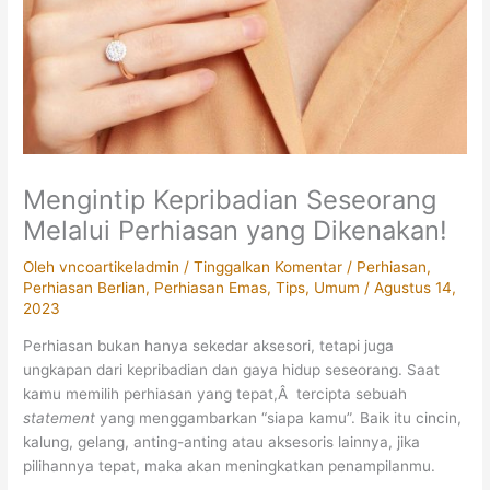
Mengintip Kepribadian Seseorang
Melalui Perhiasan yang Dikenakan!
Oleh
vncoartikeladmin
/
Tinggalkan Komentar
/
Perhiasan
,
Perhiasan Berlian
,
Perhiasan Emas
,
Tips
,
Umum
/
Agustus 14,
2023
Perhiasan bukan hanya sekedar aksesori, tetapi juga
ungkapan dari kepribadian dan gaya hidup seseorang. Saat
kamu memilih perhiasan yang tepat,Â tercipta sebuah
statement
yang menggambarkan “siapa kamu”. Baik itu cincin,
kalung, gelang, anting-anting atau aksesoris lainnya, jika
pilihannya tepat, maka akan meningkatkan penampilanmu.