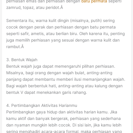
perhiasan emas dan perhiasan dengan
batu permata
seperti
zamrud, topaz, atau peridot.Â
Sementara itu, warna kulit dingin (misalnya, putih) sering
cocok dengan perak dan perhiasan dengan batu permata
seperti safir, ametis, atau berlian biru. Oleh karena itu, penting
juga memilih perhiasan yang sesuai dengan warna kulit dan
rambut.Â
3. Bentuk Wajah
Bentuk wajah juga dapat memengaruhi pilihan perhiasan.
Misalnya, bagi orang dengan wajah bulat, anting-anting
panjang dapat membantu memberi ilusi memanjangkan wajah.
Bagi wajah berbentuk hati, anting-anting atau kalung dengan
bentuk V dapat menekankan garis rahang.
4. Pertimbangkan Aktivitas Harianmu
Pertimbangkan gaya hidup dan aktivitas harian kamu. Jika
kamu aktif dan banyak bergerak, perhiasan yang sederhana
dan nyaman mungkin lebih cocok. Di sisi lain, jika kamu lebih
sering menghadiri acara-acara formal, maka perhiasan yang