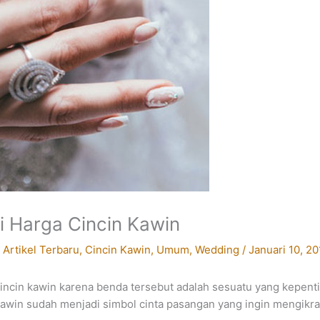
 Harga Cincin Kawin
/
Artikel Terbaru
,
Cincin Kawin
,
Umum
,
Wedding
/
Januari 10, 20
ncin kawin karena benda tersebut adalah sesuatu yang kepenti
 kawin sudah menjadi simbol cinta pasangan yang ingin mengikra