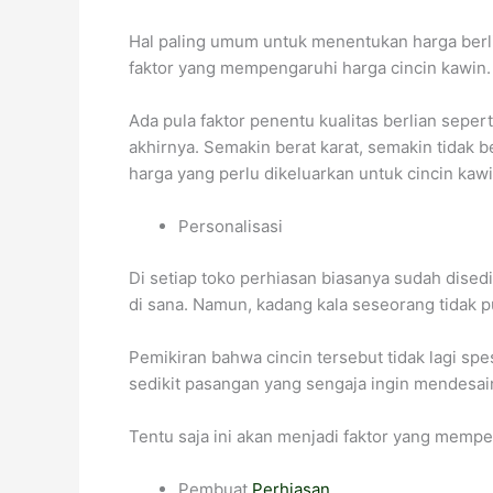
Hal paling umum untuk menentukan harga berlian
faktor yang mempengaruhi harga cincin kawin.
Ada pula faktor penentu kualitas berlian seper
akhirnya. Semakin berat karat, semakin tidak
harga yang perlu dikeluarkan untuk cincin kaw
Personalisasi
Di setiap toko perhiasan biasanya sudah disedi
di sana. Namun, kadang kala seseorang tidak p
Pemikiran bahwa cincin tersebut tidak lagi sp
sedikit pasangan yang sengaja ingin mendesai
Tentu saja ini akan menjadi faktor yang mempe
Pembuat
Perhiasan