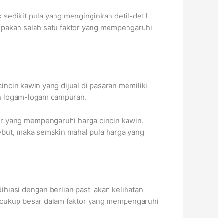
sedikit pula yang menginginkan detil-detil
erupakan salah satu faktor yang mempengaruhi
ncin kawin yang dijual di pasaran memiliki
an logam-logam campuran.
tor yang mempengaruhi harga cincin kawin.
sebut, maka semakin mahal pula harga yang
hiasi dengan berlian pasti akan kelihatan
uh cukup besar dalam faktor yang mempengaruhi