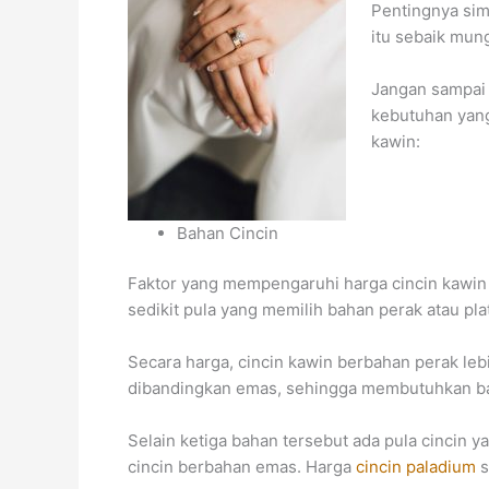
Pentingnya sim
itu sebaik mun
Jangan sampai 
kebutuhan yang
kawin:
Bahan Cincin
Faktor yang mempengaruhi harga cincin kawin 
sedikit pula yang memilih bahan perak atau plat
Secara harga, cincin kawin berbahan perak lebi
dibandingkan emas, sehingga membutuhkan ba
Selain ketiga bahan tersebut ada pula cincin y
cincin berbahan emas. Harga
cincin paladium
s