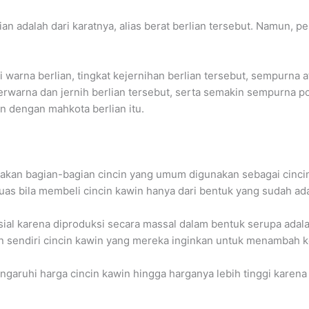
 adalah dari karatnya, alias berat berlian tersebut. Namun, pe
ti warna berlian, tingkat kejernihan berlian tersebut, sempurna
 berwarna dan jernih berlian tersebut, serta semakin sempurna
in dengan mahkota berlian itu.
akan bagian-bagian cincin yang umum digunakan sebagai cincin k
uas bila membeli cincin kawin hanya dari bentuk yang sudah ad
esial karena diproduksi secara massal dalam bentuk serupa adala
n sendiri cincin kawin yang mereka inginkan untuk menambah k
ngaruhi harga cincin kawin hingga harganya lebih tinggi kare