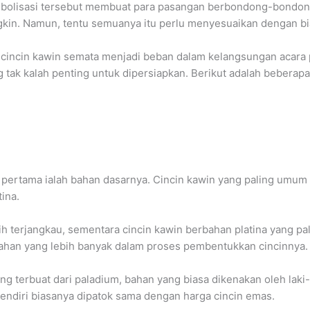
bolisasi tersebut membuat para pasangan berbondong-bondong
gkin. Namun, tentu semuanya itu perlu menyesuaikan dengan bia
cincin kawin semata menjadi beban dalam kelangsungan acara 
 tak kalah penting untuk dipersiapkan. Berikut adalah beberap
pertama ialah bahan dasarnya. Cincin kawin yang paling umum 
ina.
h terjangkau, sementara cincin kawin berbahan platina yang pali
han yang lebih banyak dalam proses pembentukkan cincinnya.
ang terbuat dari paladium, bahan yang biasa dikenakan oleh lak
endiri biasanya dipatok sama dengan harga cincin emas.