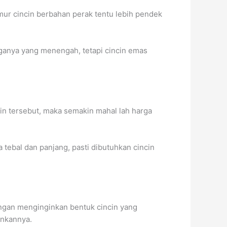
mur cincin berbahan perak tentu lebih pendek
rganya yang menengah, tetapi cincin emas
cin tersebut, maka semakin mahal lah harga
a tebal dan panjang, pasti dibutuhkan cincin
angan menginginkan bentuk cincin yang
inkannya.