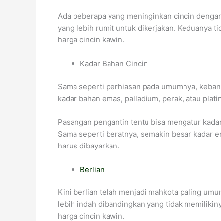
Ada beberapa yang meninginkan cincin dengan d
yang lebih rumit untuk dikerjakan. Keduanya ti
harga cincin kawin.
Kadar Bahan Cincin
Sama seperti perhiasan pada umumnya, kebanyak
kadar bahan emas, palladium, perak, atau pla
Pasangan pengantin tentu bisa mengatur kadar 
Sama seperti beratnya, semakin besar kadar e
harus dibayarkan.
Berlian
Kini berlian telah menjadi mahkota paling umu
lebih indah dibandingkan yang tidak memiliki
harga cincin kawin.