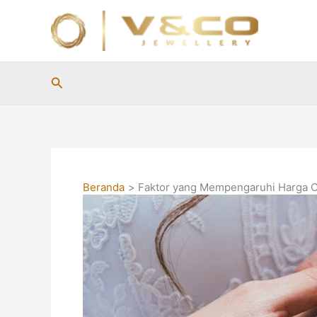
Lewati
ke
konten
Cari
Beranda
Faktor yang Mempengaruhi Harga C