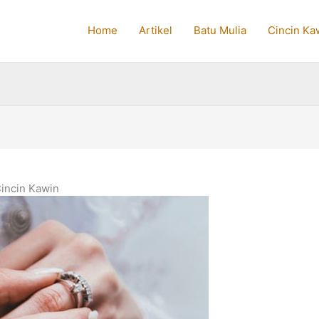
Home
Artikel
Batu Mulia
Cincin Ka
incin Kawin