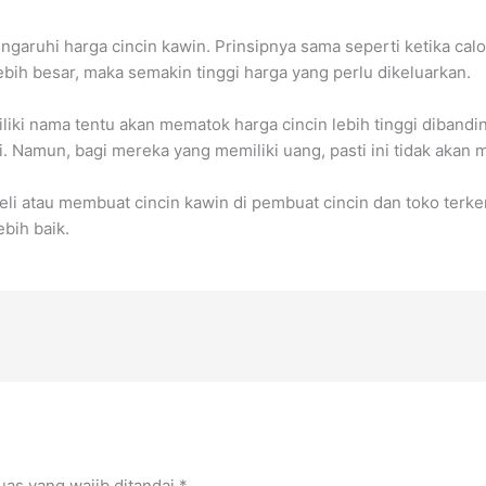
pengaruhi harga cincin kawin. Prinsipnya sama seperti ketika c
lebih besar, maka semakin tinggi harga yang perlu dikeluarkan.
ki nama tentu akan mematok harga cincin lebih tinggi dibandin
i. Namun, bagi mereka yang memiliki uang, pasti ini tidak akan 
li atau membuat cincin kawin di pembuat cincin dan toko terke
ebih baik.
uas yang wajib ditandai
*