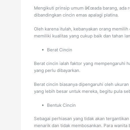
Mengikuti prinsip umum â€œada barang, ada ru
dibandingkan cincin emas apalagi platina.
Oleh karena itulah, kebanyakan orang memilih
memiliki kualitas yang cukup baik dan tahan la
Berat Cincin
Berat cincin ialah faktor yang mempengaruhi h
yang perlu dibayarkan.
Berat cincin biasanya dipengaruhi oleh ukuran 
yang lebih besar untuk mereka, begitu pula seb
Bentuk Cincin
Sebagai perhiasan yang tidak akan tergantika
menarik dan tidak membosankan. Para wanita b