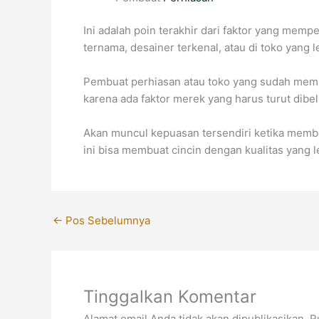
Ini adalah poin terakhir dari faktor yang mem
ternama, desainer terkenal, atau di toko yang 
Pembuat perhiasan atau toko yang sudah memili
karena ada faktor merek yang harus turut dibel
Akan muncul kepuasan tersendiri ketika membe
ini bisa membuat cincin dengan kualitas yang l
←
Pos Sebelumnya
Tinggalkan Komentar
Alamat email Anda tidak akan dipublikasikan.
R