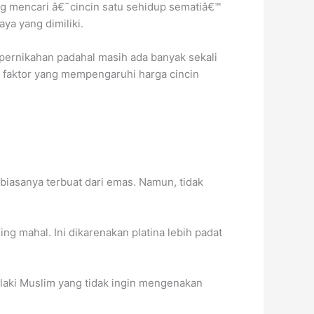
 mencari â€˜cincin satu sehidup sematiâ€™
ya yang dimiliki.
pernikahan padahal masih ada banyak sekali
a faktor yang mempengaruhi harga cincin
biasanya terbuat dari emas. Namun, tidak
ng mahal. Ini dikarenakan platina lebih padat
i-laki Muslim yang tidak ingin mengenakan