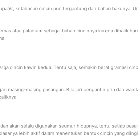
paâ€, ketahanan cincin pun tergantung dari bahan bakunya. U
 emas atau paladium sebagai bahan cincinnya karena dibalik ha
ma.
arga cincin kawin kedua. Tentu saja, semakin berat gramasi cin
jari masing-masing pasangan. Bila jari pengantin pria dan wanit
aliknya.
n dan akan selalu digunakan seumur hidupnya, tentu setiap pas
iasanya lebih aktif dalam menentukan bentuk cincin yang diing