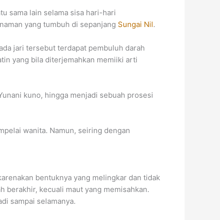
u sama lain selama sisa hari-hari
 tanaman yang tumbuh di sepanjang
Sungai Nil
.
ada jari tersebut terdapat pembuluh darah
in yang bila diterjemahkan memiiki arti
Yunani kuno, hingga menjadi sebuah prosesi
empelai wanita. Namun, seiring dengan
karenakan bentuknya yang melingkar dan tidak
h berakhir, kecuali maut yang memisahkan.
badi sampai selamanya.