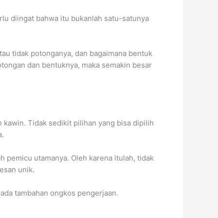
rlu diingat bahwa itu bukanlah satu-satunya
 atau tidak potonganya, dan bagaimana bentuk
 potongan dan bentuknya, maka semakin besar
awin. Tidak sedikit pilihan yang bisa dipilih
a.
h pemicu utamanya. Oleh karena itulah, tidak
esan unik.
na ada tambahan ongkos pengerjaan.