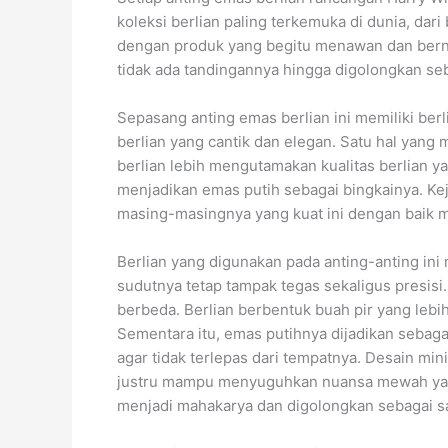
koleksi berlian paling terkemuka di dunia, dari
dengan produk yang begitu menawan dan bernila
tidak ada tandingannya hingga digolongkan seb
Sepasang anting emas berlian ini memiliki be
berlian yang cantik dan elegan. Satu hal yang
berlian lebih mengutamakan kualitas berlian 
menjadikan emas putih sebagai bingkainya. K
masing-masingnya yang kuat ini dengan baik men
Berlian yang digunakan pada anting-anting ini
sudutnya tetap tampak tegas sekaligus presisi
berbeda. Berlian berbentuk buah pir yang le
Sementara itu, emas putihnya dijadikan sebag
agar tidak terlepas dari tempatnya. Desain min
justru mampu menyuguhkan nuansa mewah yang d
menjadi mahakarya dan digolongkan sebagai sal