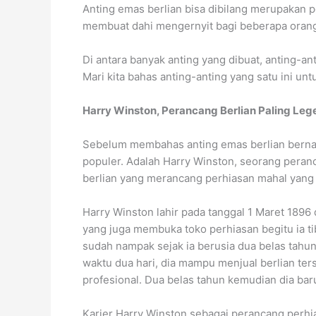
Anting emas berlian bisa dibilang merupakan p
membuat dahi mengernyit bagi beberapa orang,
Di antara banyak anting yang dibuat, anting-an
Mari kita bahas anting-anting yang satu ini 
Harry Winston, Perancang Berlian Paling Lege
Sebelum membahas anting emas berlian bernam
populer. Adalah Harry Winston, seorang pera
berlian yang merancang perhiasan mahal yang s
Harry Winston lahir pada tanggal 1 Maret 1896 
yang juga membuka toko perhiasan begitu ia ti
sudah nampak sejak ia berusia dua belas tahun
waktu dua hari, dia mampu menjual berlian te
profesional. Dua belas tahun kemudian dia baru
Karier Harry Winston sebagai perancang perhia