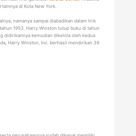
rtamnya di Kota New York.
lnya, namanya sampai diabadikan dalam lirik
 tahun 1953. Harry Winston tutup buku di tahun
ng didirikannya kemudian dikelola oleh kedua
da, Harry Winston, Inc. berhasil mendirikan 39
serta perusahaannya sudah dikenal memiliki