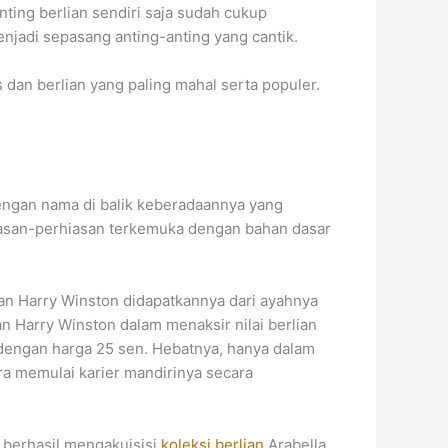
ting berlian sendiri saja sudah cukup
njadi sepasang anting-anting yang cantik.
 dan berlian yang paling mahal serta populer.
engan nama di balik keberadaannya yang
iasan-perhiasan terkemuka dengan bahan dasar
lian Harry Winston didapatkannya dari ayahnya
n Harry Winston dalam menaksir nilai berlian
g dengan harga 25 sen. Hebatnya, hanya dalam
ra memulai karier mandirinya secara
a berhasil mengakuisisi
koleksi berlian
Arabella