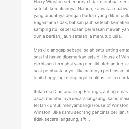
Harry Winston sebenarnya tidak membuat sendir
setelah kematiannya. Namun, kenyataan bahwa 
yang dibuatnya dengan berlian yang dikumpulk
Bagaimana tidak, bahkan jauh setelah kematian
samping itu, keberadaan perhiasan mewah yang
dunia berlian, jauh setelah ia menutup usia.
Meski dianggap sebagai salah satu anting emas
saat ini hanya dipamerkan saja di House of Wi
perhiasan termahal yang dimiliki oleh anting-a
saat pembuatannya. Jika nantinya perhiasan in
lebih tinggi lagi mengingat kualitas serta reput
Itulah dia Diamond Drop Earrings, anting emas
dapat membelinya secara langsung, kamu masih
tertarik untuk menyambangi House of Winston,
Winston. Jika kamu seorang pencinta berlian,
tidak secara langsung,
sih
…