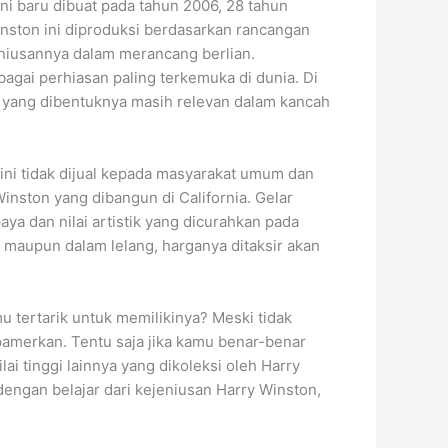
ni baru dibuat pada tahun 2006, 28 tahun
nston ini diproduksi berdasarkan rancangan
eniusannya dalam merancang berlian.
bagai perhiasan paling terkemuka di dunia. Di
. yang dibentuknya masih relevan dalam kancah
 ini tidak dijual kepada masyarakat umum dan
inston yang dibangun di California. Gelar
aya dan nilai artistik yang dicurahkan pada
 maupun dalam lelang, harganya ditaksir akan
u tertarik untuk memilikinya? Meski tidak
amerkan. Tentu saja jika kamu benar-benar
 tinggi lainnya yang dikoleksi oleh Harry
engan belajar dari kejeniusan Harry Winston,