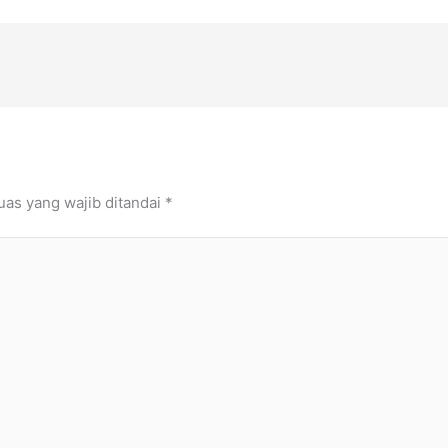
uas yang wajib ditandai
*