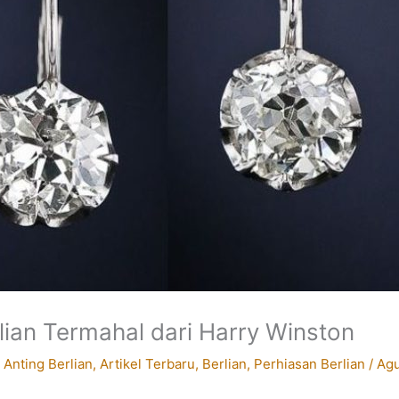
ian Termahal dari Harry Winston
/
Anting Berlian
,
Artikel Terbaru
,
Berlian
,
Perhiasan Berlian
/
Agu