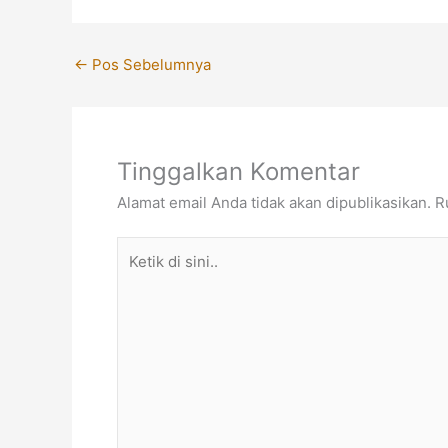
←
Pos Sebelumnya
Tinggalkan Komentar
Alamat email Anda tidak akan dipublikasikan.
R
Ketik
di
sini..