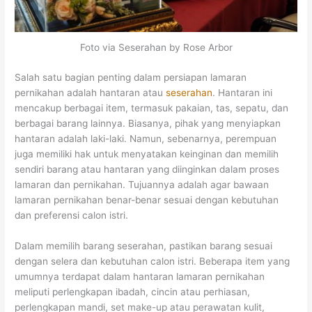
Foto via Seserahan by Rose Arbor
Salah satu bagian penting dalam persiapan lamaran
pernikahan adalah hantaran atau
seserahan
.
Hantaran ini
mencakup berbagai item, termasuk pakaian, tas, sepatu, dan
berbagai barang lainnya.
Biasanya, pihak yang menyiapkan
hantaran adalah laki-laki. Namun, sebenarnya, perempuan
juga memiliki hak untuk menyatakan keinginan dan memilih
sendiri barang atau hantaran yang diinginkan dalam proses
lamaran dan pernikahan. Tujuannya adalah agar bawaan
lamaran pernikahan benar-benar sesuai dengan kebutuhan
dan preferensi calon istri.
Dalam memilih barang seserahan, pastikan barang sesuai
dengan selera dan kebutuhan calon istri.
Beberapa item yang
umumnya terdapat dalam hantaran lamaran pernikahan
meliputi perlengkapan ibadah, cincin atau perhiasan,
perlengkapan mandi, set make-up atau perawatan kulit,