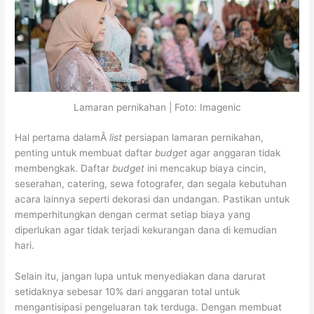
Lamaran pernikahan | Foto: Imagenic
Hal pertama dalamÂ
list
persiapan lamaran pernikahan,
penting untuk membuat daftar
budget
agar anggaran tidak
membengkak. Daftar
budget
ini mencakup biaya cincin,
seserahan, catering, sewa fotografer, dan segala kebutuhan
acara lainnya seperti dekorasi dan undangan. Pastikan untuk
memperhitungkan dengan cermat setiap biaya yang
diperlukan agar tidak terjadi kekurangan dana di kemudian
hari.
Selain itu, jangan lupa untuk menyediakan dana darurat
setidaknya sebesar 10% dari anggaran total untuk
mengantisipasi pengeluaran tak terduga. Dengan membuat