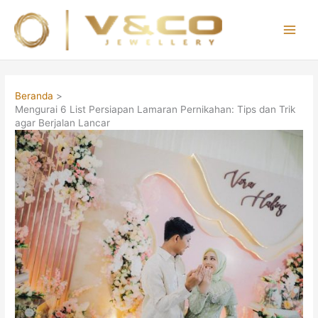
Lewati
ke
konten
Main
Men
Beranda
Mengurai 6 List Persiapan Lamaran Pernikahan: Tips dan Trik
agar Berjalan Lancar