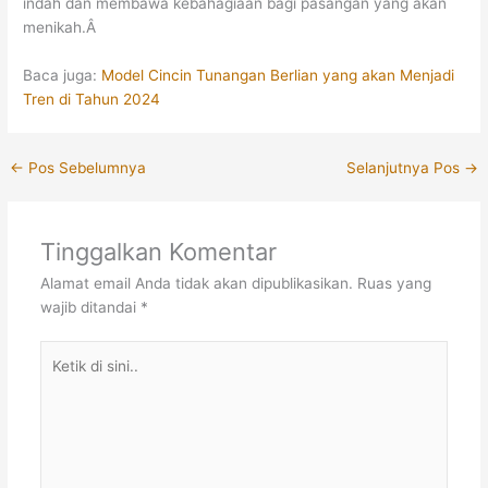
indah dan membawa kebahagiaan bagi pasangan yang akan
menikah.Â
Baca juga:
Model Cincin Tunangan Berlian yang akan Menjadi
Tren di Tahun 2024
←
Pos Sebelumnya
Selanjutnya Pos
→
Tinggalkan Komentar
Alamat email Anda tidak akan dipublikasikan.
Ruas yang
wajib ditandai
*
Ketik
di
sini..