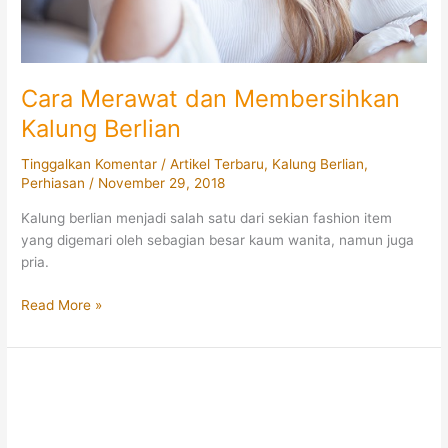
Cara Merawat dan Membersihkan
Kalung Berlian
Tinggalkan Komentar
/
Artikel Terbaru
,
Kalung Berlian
,
Perhiasan
/
November 29, 2018
Kalung berlian menjadi salah satu dari sekian fashion item
yang digemari oleh sebagian besar kaum wanita, namun juga
pria.
Cara
Read More »
Merawat
dan
Membersihkan
Kalung
Berlian