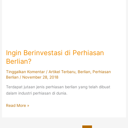
Ingin Berinvestasi di Perhiasan
Berlian?
Tinggalkan Komentar
/
Artikel Terbaru
,
Berlian
,
Perhiasan
Berlian
/
November 28, 2018
Terdapat jutaan jenis perhiasan berlian yang telah dibuat
dalam industri perhiasan di dunia.
Ingin
Read More »
Berinvestasi
di
Perhiasan