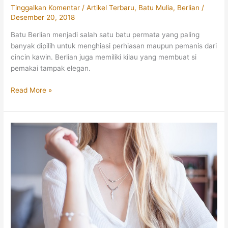
Tinggalkan Komentar
/
Artikel Terbaru
,
Batu Mulia
,
Berlian
/
Desember 20, 2018
Batu Berlian menjadi salah satu batu permata yang paling
banyak dipilih untuk menghiasi perhiasan maupun pemanis dari
cincin kawin. Berlian juga memiliki kilau yang membuat si
pemakai tampak elegan.
Mengenal
Read More »
Batu
Berlian
Lebih
Dekat