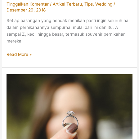
Tinggalkan Komentar
/
Artikel Terbaru
,
Tips
,
Wedding
/
Desember 29, 2018
Setiap pasangan yang hendak menikah pasti ingin seluruh hal
dalam pernikahannya sempurna, mulai dari ini dan itu, A
sampai Z, kecil hingga besar, termasuk souvenir pernikahan
mereka.
Tips
Read More »
Menentukan
Souvenir
Pernikahan