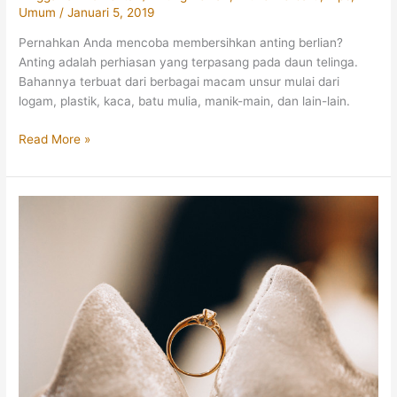
Umum
/
Januari 5, 2019
Pernahkan Anda mencoba membersihkan anting berlian?
Anting adalah perhiasan yang terpasang pada daun telinga.
Bahannya terbuat dari berbagai macam unsur mulai dari
logam, plastik, kaca, batu mulia, manik-main, dan lain-lain.
Cara
Read More »
Membersihkan
Anting
Berlian