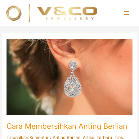
Lewati
ke
konten
Main
Men
Cara Membersihkan Anting Berlian
Tinggalkan Komentar
/
Anting Berlian
,
Artikel Terbaru
,
Tips
,