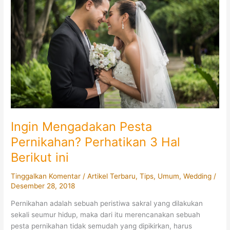
Ingin Mengadakan Pesta
Pernikahan? Perhatikan 3 Hal
Berikut ini
Tinggalkan Komentar
/
Artikel Terbaru
,
Tips
,
Umum
,
Wedding
/
Desember 28, 2018
Pernikahan adalah sebuah peristiwa sakral yang dilakukan
sekali seumur hidup, maka dari itu merencanakan sebuah
pesta pernikahan tidak semudah yang dipikirkan, harus