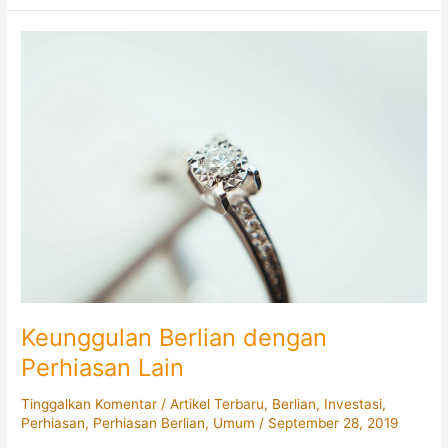
Berlian,
Serupa
Tapi
Tak
Sama.
Keunggulan Berlian dengan
Perhiasan Lain
Tinggalkan Komentar
/
Artikel Terbaru
,
Berlian
,
Investasi
,
Perhiasan
,
Perhiasan Berlian
,
Umum
/
September 28, 2019