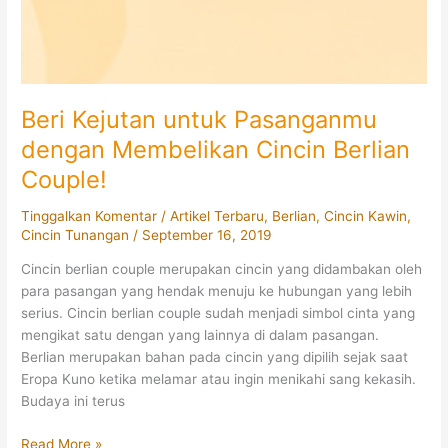
Beri Kejutan untuk Pasanganmu
dengan Membelikan Cincin Berlian
Couple!
Tinggalkan Komentar
/
Artikel Terbaru
,
Berlian
,
Cincin Kawin
,
Cincin Tunangan
/
September 16, 2019
Cincin berlian couple merupakan cincin yang didambakan oleh
para pasangan yang hendak menuju ke hubungan yang lebih
serius. Cincin berlian couple sudah menjadi simbol cinta yang
mengikat satu dengan yang lainnya di dalam pasangan.
Berlian merupakan bahan pada cincin yang dipilih sejak saat
Eropa Kuno ketika melamar atau ingin menikahi sang kekasih.
Budaya ini terus
Beri
Read More »