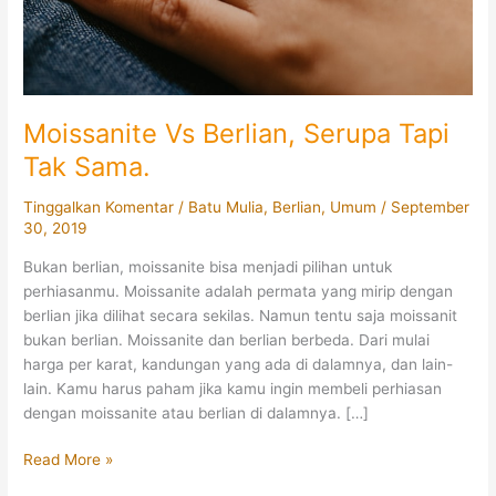
Moissanite Vs Berlian, Serupa Tapi
Tak Sama.
Tinggalkan Komentar
/
Batu Mulia
,
Berlian
,
Umum
/
September
30, 2019
Bukan berlian, moissanite bisa menjadi pilihan untuk
perhiasanmu. Moissanite adalah permata yang mirip dengan
berlian jika dilihat secara sekilas. Namun tentu saja moissanit
bukan berlian. Moissanite dan berlian berbeda. Dari mulai
harga per karat, kandungan yang ada di dalamnya, dan lain-
lain. Kamu harus paham jika kamu ingin membeli perhiasan
dengan moissanite atau berlian di dalamnya. […]
Moissanite
Read More »
Vs